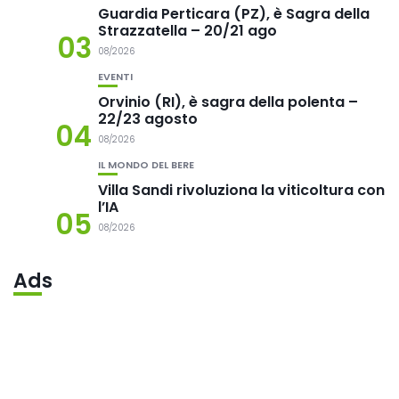
Guardia Perticara (PZ), è Sagra della
Strazzatella – 20/21 ago
03
08/2026
EVENTI
Orvinio (RI), è sagra della polenta –
22/23 agosto
04
08/2026
IL MONDO DEL BERE
Villa Sandi rivoluziona la viticoltura con
l’IA
05
08/2026
Ads