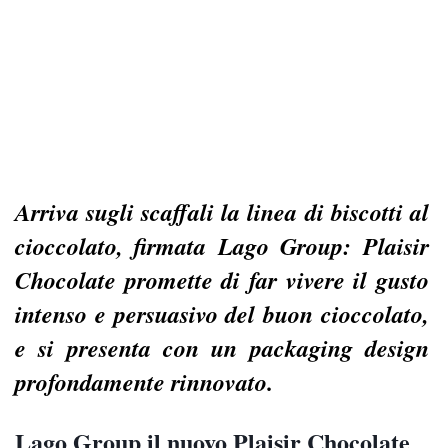
Arriva sugli scaffali la linea di biscotti al
cioccolato, firmata Lago Group: Plaisir
Chocolate promette di far vivere il gusto
intenso e persuasivo del buon cioccolato,
e si presenta con un packaging design
profondamente rinnovato.
Lago Group il nuovo Plaisir Chocolate