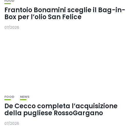
FOOD
Frantoio Bonamini sceglie il Bag-in-
Box per l’olio San Felice
07/2026
FOOD
NEWS
De Cecco completa l’acquisizione
della pugliese RossoGargano
07/2026