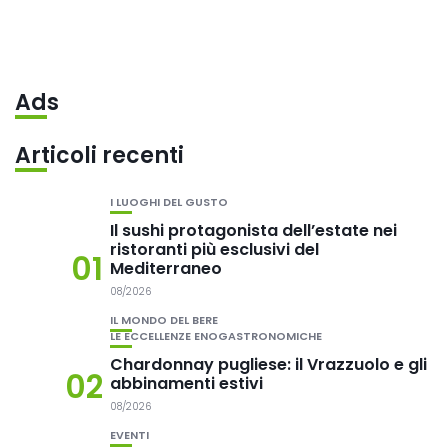
Ads
Articoli recenti
I LUOGHI DEL GUSTO
Il sushi protagonista dell’estate nei
ristoranti più esclusivi del
01
Mediterraneo
08/2026
IL MONDO DEL BERE
LE ECCELLENZE ENOGASTRONOMICHE
Chardonnay pugliese: il Vrazzuolo e gli
02
abbinamenti estivi
08/2026
EVENTI