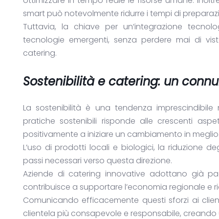
ottimizzare in tempo reale le risorse umane. Inolt
smart può notevolmente ridurre i tempi di preparazion
Tuttavia, la chiave per un’integrazione tecnolo
tecnologie emergenti, senza perdere mai di vist
catering.
Sostenibilità e catering: un con
La sostenibilità è una tendenza imprescindibi
pratiche sostenibili risponde alle crescenti aspe
positivamente a iniziare un cambiamento in meglio
L’uso di prodotti locali e biologici, la riduzione d
passi necessari verso questa direzione.
Aziende di catering innovative adottano già pac
contribuisce a supportare l’economia regionale e ri
Comunicando efficacemente questi sforzi ai client
clientela più consapevole e responsabile, creando