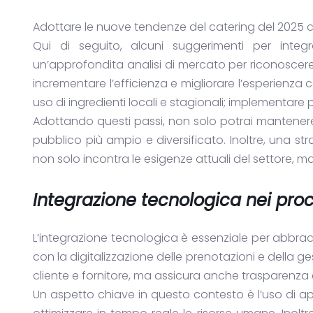
Adottare le nuove tendenze del catering del 2025 
Qui di seguito, alcuni suggerimenti per inte
un’approfondita analisi di mercato per riconoscer
incrementare l’efficienza e migliorare l’esperienza
uso di ingredienti locali e stagionali; implementare
Adottando questi passi, non solo potrai mantenere la
pubblico più ampio e diversificato. Inoltre, una st
non solo incontra le esigenze attuali del settore, m
Integrazione tecnologica nei proc
L’integrazione tecnologica è essenziale per abbrac
con la digitalizzazione delle prenotazioni e della g
cliente e fornitore, ma assicura anche trasparenza 
Un aspetto chiave in questo contesto è l’uso di a