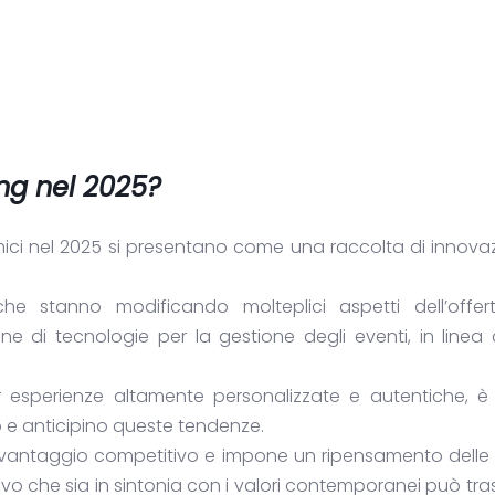
ng nel 2025?
ici nel 2025 si presentano come una raccolta di innova
he stanno modificando molteplici aspetti dell’offert
ne di tecnologie per la gestione degli eventi, in line
esperienze altamente personalizzate e autentiche, è d
 e anticipino queste tendenze.
antaggio competitivo e impone un ripensamento delle 
ivo che sia in sintonia con i valori contemporanei può tr