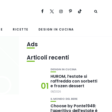
RE
RICETTE
DESIGN IN CUCINA
Ads
Articoli recenti
DESIGN IN CUCINA
HUROM, l’estate si
raffredda con sorbetti
01
e frozen dessert
08/2026
IL MONDO DEL BERE
Choose by Ponte1948:
l’aperitivo dell’estate è