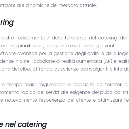
dattabile alle dinamiche del mercato attuale.
ring
ilastro fondamentale delle tendenze del catering del 
rnitori pianificano, eseguono e valutano gli eventi.
software avanzati per la gestione degli ordini e della logis
ienze. Inoltre, l’adozione di realtà aumentata (AR) e realta
ione del cibo, offrendo esperienze coinvolgenti e interatt
 in tempo reale, migliorando la capacità dei fornitori di
mento rapido dei servizi alle esigenze del pubblico. I
e notevolmente l’esperienza del cliente e ottimizzare l’e
 nel catering