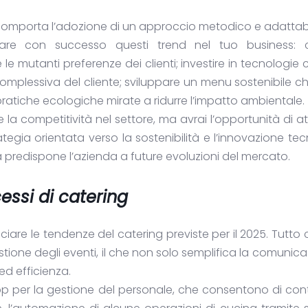
comporta l’adozione di un approccio metodico e adattabi
grare con successo questi trend nel tuo business: 
e le mutanti preferenze dei
clienti; investire in tecnologie
 complessiva del cliente; sviluppare un menu sostenibile c
 pratiche ecologiche mirate a ridurre l’impatto ambientale.
 competitività nel settore, ma avrai l’opportunità di at
rategia orientata verso la sostenibilità e l’innovazione te
a predispone l’azienda a future evoluzioni del mercato.
essi di catering
ciare le tendenze del catering previste per il 2025. Tutto
estione degli eventi, il che non solo semplifica la comunica
ed efficienza.
pp per la gestione del personale, che consentono di cont