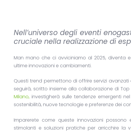
Nell’universo degli eventi enogas
cruciale nella realizzazione di esp
Man mano che ci avviciniamo al 2025, diventa es
ultime innovazioni e cambiamenti.
Questi trend permettono di offrire servizi avanzati e
seguirà, scritto insieme alla collaborazione di To
Milano,
investigherà sulle tendenze emergenti nel
sostenibilità, nuove tecnologie e preferenze dei co
Imparerete come queste innovazioni possono ess
stimolanti e soluzioni pratiche per arricchire la