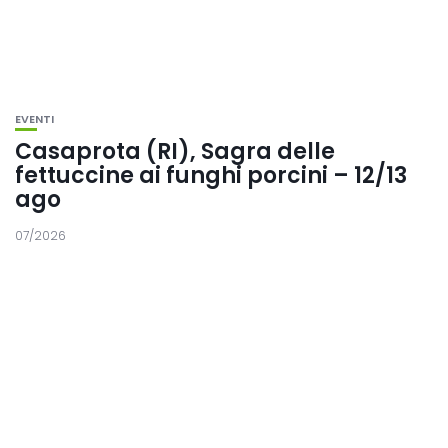
EVENTI
Casaprota (RI), Sagra delle
fettuccine ai funghi porcini – 12/13
ago
07/2026