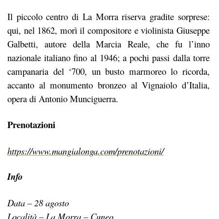
Il piccolo centro di La Morra riserva gradite sorprese:
qui, nel 1862, morì il compositore e violinista Giuseppe
Galbetti, autore della Marcia Reale, che fu l’inno
nazionale italiano fino al 1946; a pochi passi dalla torre
campanaria del ‘700, un busto marmoreo lo ricorda,
accanto al monumento bronzeo al Vignaiolo d’Italia,
opera di Antonio Munciguerra.
Prenotazioni
https://www.mangialonga.com/prenotazioni/
Info
Data – 28 agosto
Località – La Morra – Cuneo