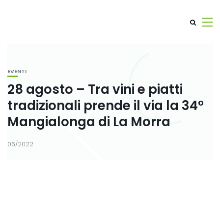
EVENTI
28 agosto – Tra vini e piatti
tradizionali prende il via la 34°
Mangialonga di La Morra
06/2022