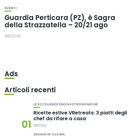
EVENTI
Guardia Perticara (PZ), è Sagra
della Strazzatella – 20/21 ago
08/2026
Ads
Articoli recenti
LE ECCELLENZE ENOGASTRONOMICHE
Ricette estive VRetreats: 3 piatti degli
chef da rifare a casa
01
08/2026
DESIGN IN CUCINA