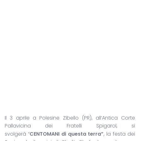
Il 3 aprile a Polesine Zibello (PR), all’Antica Corte
Pallavicina dei Fratelli Spigarol, si
svolgerà “
CENTOMANI di questa terra”
, la festa dei