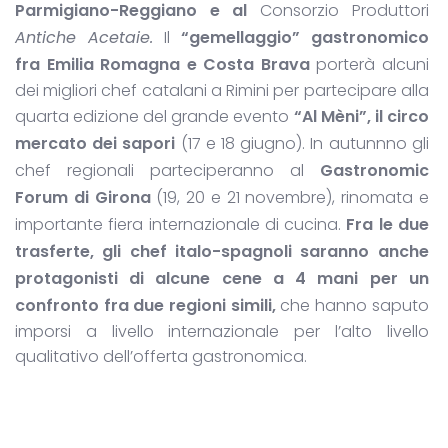
Parmigiano-Reggiano e al
Consorzio Produttori
Antiche Acetaie
.
Il
“gemellaggio” gastronomico
fra Emilia Romagna e Costa Brava
porterà alcuni
dei migliori chef catalani a Rimini per partecipare alla
quarta edizione del grande evento
“Al Mèni”, il circo
mercato dei sapori
(17 e 18 giugno). In autunnno gli
chef regionali parteciperanno al
Gastronomic
Forum di Girona
(19, 20 e 21 novembre), rinomata e
importante fiera internazionale di cucina.
Fra le due
trasferte, gli chef italo-spagnoli saranno anche
protagonisti di alcune cene a 4 mani per un
confronto fra due regioni simili,
che hanno saputo
imporsi a livello internazionale per l’alto livello
qualitativo dell’offerta gastronomica.