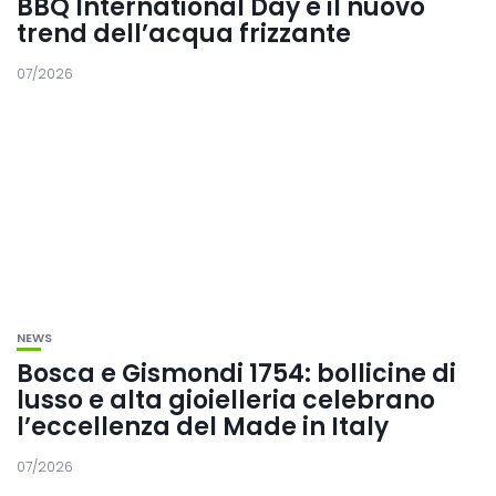
BBQ International Day e il nuovo
trend dell’acqua frizzante
07/2026
NEWS
Bosca e Gismondi 1754: bollicine di
lusso e alta gioielleria celebrano
l’eccellenza del Made in Italy
07/2026