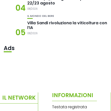
22/23 agosto
04
08/2026
IL MONDO DEL BERE
Villa Sandi rivoluziona la viticoltura con
l’IA
05
08/2026
Ads
INFORMAZIONI
IL NETWORK
Testata registrata