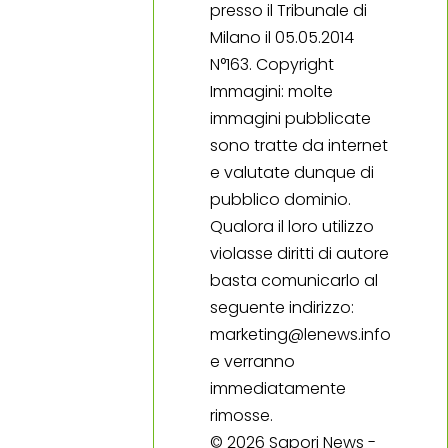
presso il Tribunale di
Milano il 05.05.2014
N°163. Copyright
Immagini: molte
immagini pubblicate
sono tratte da internet
e valutate dunque di
pubblico dominio.
Qualora il loro utilizzo
violasse diritti di autore
basta comunicarlo al
seguente indirizzo:
marketing@lenews.info
e verranno
immediatamente
rimosse.
© 2026 Sapori News -