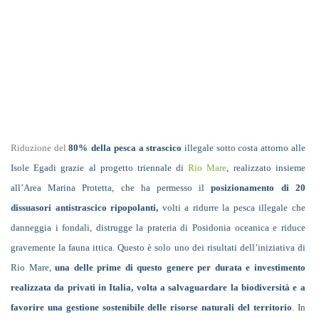
Riduzione del
80%
della pesca a strascico
illegale sotto costa attorno alle
Isole Egadi grazie al progetto triennale di
Rio Mare
, realizzato insieme
all’Area Marina Protetta, che ha permesso il
posizionamento di 20
dissuasori antistrascico ripopolanti,
volti a ridurre la pesca illegale che
danneggia i fondali, distrugge la prateria di Posidonia oceanica e riduce
gravemente la fauna ittica. Questo è solo uno dei risultati dell’iniziativa di
Rio Mare,
una delle prime di questo genere per durata e investimento
realizzata da privati in Italia, volta a salvaguardare la biodiversità e a
favorire una gestione sostenibile delle risorse naturali del territorio
. In