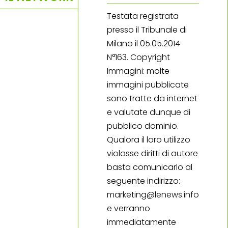
Testata registrata
presso il Tribunale di
Milano il 05.05.2014
N°163. Copyright
Immagini: molte
immagini pubblicate
sono tratte da internet
e valutate dunque di
pubblico dominio.
Qualora il loro utilizzo
violasse diritti di autore
basta comunicarlo al
seguente indirizzo:
marketing@lenews.info
e verranno
immediatamente