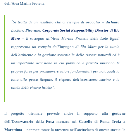
dell’Area Marina Protetta.
“
Si tratta di un risultato che ci riempie di orgoglio –
dichiara
Luciano Pirovano,
Corporate Social Responsibility Director di Rio
Mare
– Il sostegno all’Area Marina Protetta delle Isole Egadi
rappresenta un esempio dell’impegno di Rio Mare per la tutela
dell’ambiente e la gestione sostenibile delle risorse naturali ed è
un’importante occasione in cui pubblico e privato uniscono le
proprie forze per promuovere valori fondamentali per noi, quali la
lotta alla pesca illegale, il rispetto dell’ecosistema marino e la
tutela delle risorse ittiche”.
Il
progetto triennale
prevede anche il supporto alla
gestione
dell’Osservatorio della Foca monaca nel Castello di Punta Troia a
Marettimo
– per monitorare la presenza nell’arcipelago di questa specie, la