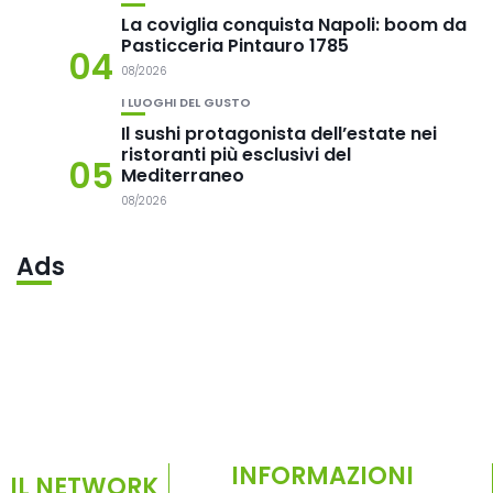
La coviglia conquista Napoli: boom da
Pasticceria Pintauro 1785
04
08/2026
I LUOGHI DEL GUSTO
Il sushi protagonista dell’estate nei
ristoranti più esclusivi del
05
Mediterraneo
08/2026
Ads
INFORMAZIONI
IL NETWORK