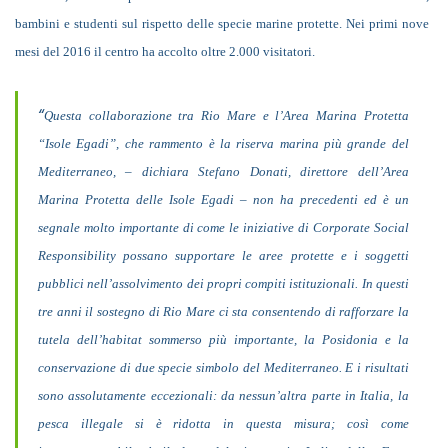
bambini e
studenti sul rispetto delle specie marine protette. Nei primi nove
mesi del 2016 il centro ha accolto oltre 2.000 visitatori.
“
Questa collaborazione tra Rio Mare e l’Area Marina Protetta
“Isole Egadi”, che rammento è la riserva marina più grande del
Mediterraneo, – dichiara Stefano Donati, direttore dell’Area
Marina Protetta delle Isole Egadi – non ha precedenti ed è un
segnale molto importante di come le iniziative di Corporate Social
Responsibility possano supportare le aree protette e i soggetti
pubblici nell’assolvimento dei propri compiti istituzionali. In questi
tre anni il sostegno di Rio Mare ci sta consentendo di rafforzare la
tutela dell’habitat sommerso più importante, la Posidonia e la
conservazione di due specie simbolo del Mediterraneo. E i risultati
sono assolutamente eccezionali: da nessun’altra parte in Italia, la
pesca illegale si è ridotta in questa misura; così come