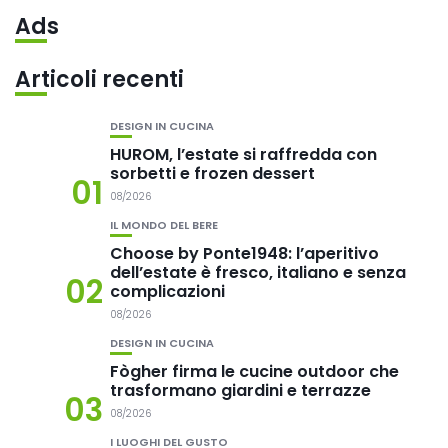
Ads
Articoli recenti
DESIGN IN CUCINA
HUROM, l’estate si raffredda con
sorbetti e frozen dessert
01
08/2026
IL MONDO DEL BERE
Choose by Ponte1948: l’aperitivo
dell’estate è fresco, italiano e senza
02
complicazioni
08/2026
DESIGN IN CUCINA
Fògher firma le cucine outdoor che
trasformano giardini e terrazze
03
08/2026
I LUOGHI DEL GUSTO