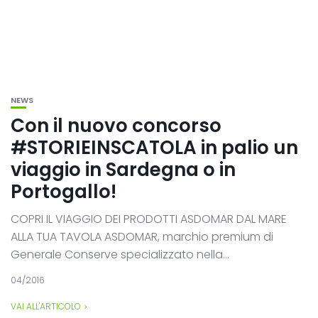
NEWS
Con il nuovo concorso
#STORIEINSCATOLA in palio un
viaggio in Sardegna o in
Portogallo!
COPRI IL VIAGGIO DEI PRODOTTI ASDOMAR DAL MARE
ALLA TUA TAVOLA ASDOMAR, marchio premium di
Generale Conserve specializzato nella...
04/2016
VAI ALL'ARTICOLO