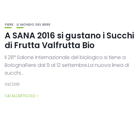
FIERE
IL MONDO DEL BERE
A SANA 2016 si gustano i Succhi
di Frutta Valfrutta Bio
Il 28° Salone internazionale del biologico si tiene a
BolognaFiere dal 9 al 12 settembre.La nuova linea di
succhi...
09/2016
VAI ALL'ARTICOLO