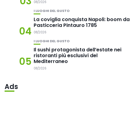
03
08/2026
I LUOGHI DEL GUSTO
La coviglia conquista Napoli: boom da
Pasticceria Pintauro 1785
04
08/2026
I LUOGHI DEL GUSTO
Il sushi protagonista dell’estate nei
ristoranti più esclusivi del
05
Mediterraneo
08/2026
Ads