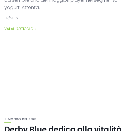
da sempre uno dei maggiori player nel segmento
yogurt. Attenta...
07/2016
VAI ALL'ARTICOLO
IL MONDO DEL BERE
Derby Blue dedica alla vitalità