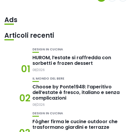
Ads
Articoli recenti
DESIGN IN CUCINA
HUROM, l’estate si raffredda con
sorbetti e frozen dessert
01
08/2026
IL MONDO DEL BERE
Choose by Ponte1948: l’aperitivo
dell’estate è fresco, italiano e senza
02
complicazioni
08/2026
DESIGN IN CUCINA
Fògher firma le cucine outdoor che
trasformano giardini e terrazze