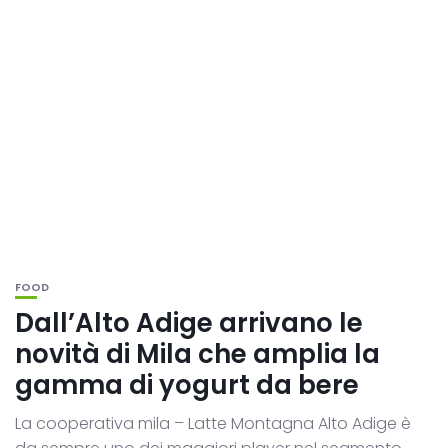
FOOD
Dall’Alto Adige arrivano le
novità di Mila che amplia la
gamma di yogurt da bere
La cooperativa mila – Latte Montagna Alto Adige è