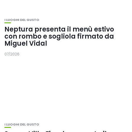
I LUOGHI DEL GUSTO
Neptura presenta il menù estivo
con rombo e sogliola firmato da
Miguel Vidal
07/2026
I LUOGHI DEL GUSTO