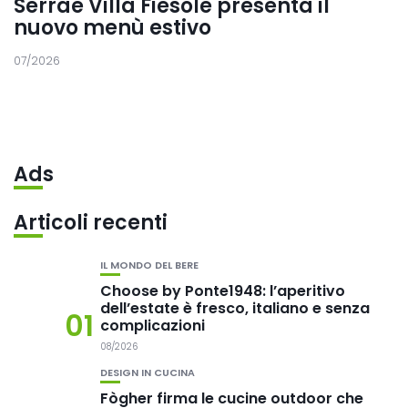
Serrae Villa Fiesole presenta il
nuovo menù estivo
07/2026
Ads
Articoli recenti
IL MONDO DEL BERE
Choose by Ponte1948: l’aperitivo
dell’estate è fresco, italiano e senza
01
complicazioni
08/2026
DESIGN IN CUCINA
Fògher firma le cucine outdoor che