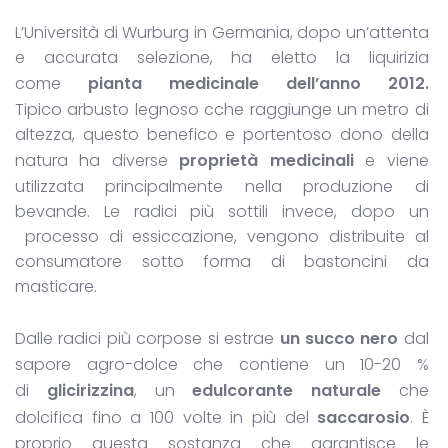
L’Università di Wurburg in Germania, dopo un’attenta
e accurata selezione, ha eletto la liquirizia
come
pianta medicinale dell’anno 2012.
Tipico arbusto legnoso cche raggiunge un metro di
altezza, questo benefico e portentoso dono della
natura ha diverse
proprietà medicinali
e viene
utilizzata principalmente nella produzione di
bevande. Le radici più sottili invece, dopo un
processo di essiccazione, vengono distribuite al
consumatore sotto forma di bastoncini da
masticare.
Dalle radici più corpose si estrae
un succo nero
dal
sapore agro-dolce che contiene un 10-20 %
di
glicirizzina
, un
edulcorante naturale
che
dolcifica fino a 100 volte in più del
saccarosio
. È
proprio questa sostanza che garantisce le