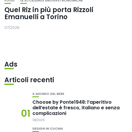
FOOD
LE ECCELLENZE ENOGASTRONOMICHE
Quel Riz in più porta Rizzoli
Emanuelli a Torino
07/2026
Ads
Articoli recenti
IL MONDO DEL BERE
Choose by Ponte1948: l’aperitivo
dell’estate è fresco, italiano e senza
01
complicazioni
08/2026
DESIGN IN CUCINA