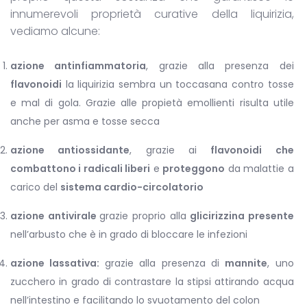
innumerevoli proprietà curative della liquirizia,
vediamo alcune:
azione antinfiammatoria
, grazie alla presenza dei
flavonoidi
la liquirizia sembra un toccasana contro tosse
e mal di gola. Grazie alle propietà emollienti risulta utile
anche per asma e tosse secca
azione antiossidante
, grazie ai
flavonoidi che
combattono i radicali liberi
e
proteggono
da malattie a
carico del
sistema cardio-circolatorio
azione antivirale
grazie proprio alla
glicirizzina presente
nell’arbusto che è in grado di bloccare le infezioni
azione lassativa:
grazie alla presenza di
mannite
, uno
zucchero in grado di contrastare la stipsi attirando acqua
nell’intestino e facilitando lo svuotamento del colon