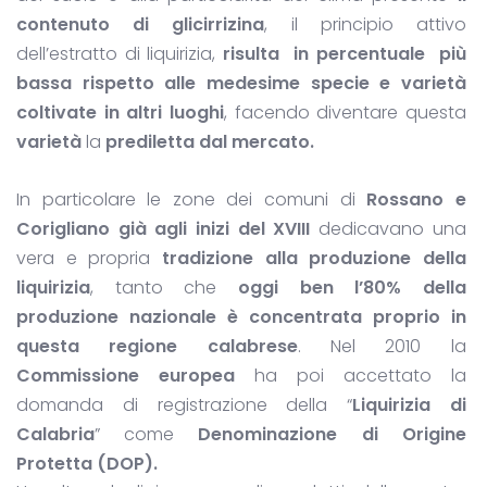
contenuto di glicirrizina
, il principio attivo
dell’estratto di liquirizia,
risulta in percentuale più
bassa rispetto alle medesime specie e varietà
coltivate in altri luoghi
, facendo diventare questa
varietà
la
prediletta dal mercato.
In particolare le zone dei comuni di
Rossano e
Corigliano
già agli inizi del XVIII
dedicavano una
vera e propria
tradizione alla produzione della
liquirizia
, tanto che
oggi ben l’80% della
produzione nazionale è concentrata proprio in
questa regione calabrese
. Nel 2010 la
Commissione europea
ha poi accettato la
domanda di registrazione della “
Liquirizia di
Calabria
” come
Denominazione di Origine
Protetta (DOP).