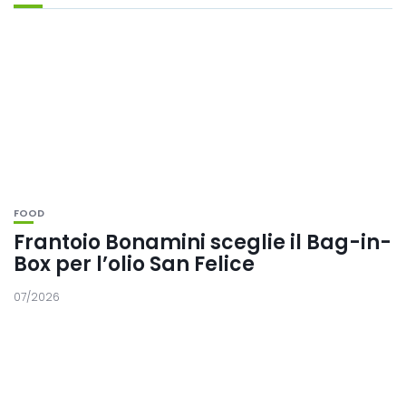
FOOD
Frantoio Bonamini sceglie il Bag-in-
Box per l’olio San Felice
07/2026