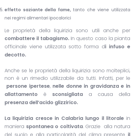
effetto saziante della fame,
tanto che viene utilizzata
nei regimi alimentari ipocalorici
Le proprietà della liquirizia sono utili anche per
combattere il tabagismo.
In questo caso la pianta
officinale viene utilizzata sotto forma d
i infuso e
decotto.
Anche se le proprietà della liquirizia sono molteplici,
non è un rimedio utilizzabile da tutti. Infatti, per le
persone ipertese
,
nelle donne in gravidanza e in
allattamento
è
sconsigliata
a causa della
presenza dell’acido glizzirico.
La liquirizia cresce in Calabria lungo il litorale
in
maniera
spontanea o coltivata
. Grazie alla natura
del suolo e alla particolarità del clima presente
il