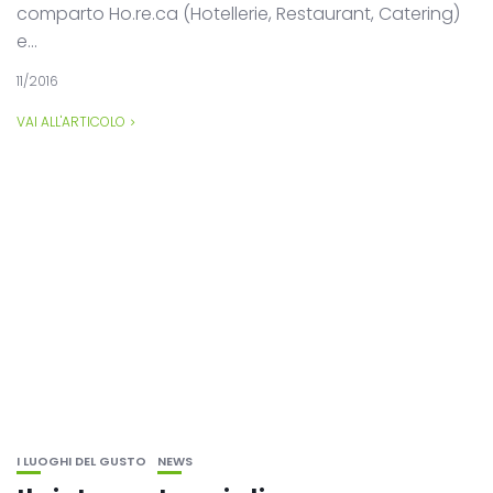
comparto Ho.re.ca (Hotellerie, Restaurant, Catering)
e...
11/2016
VAI ALL'ARTICOLO
I LUOGHI DEL GUSTO
NEWS