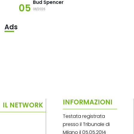
Bud Spencer
05
08/2026
Ads
INFORMAZIONI
IL NETWORK
Testata registrata
presso il Tribunale di
Milano il 05.05.2014