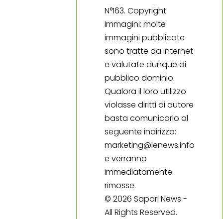
N°163. Copyright
Immagini: molte
immagini pubblicate
sono tratte da internet
e valutate dunque di
pubblico dominio.
Qualora il loro utilizzo
violasse diritti di autore
basta comunicarlo al
seguente indirizzo:
marketing@lenews.info
e verranno
immediatamente
rimosse.
© 2026 Sapori News -
All Rights Reserved.