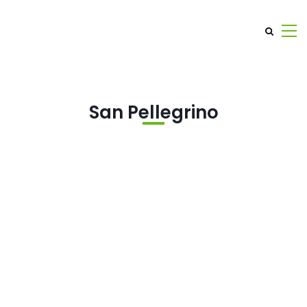
San Pellegrino