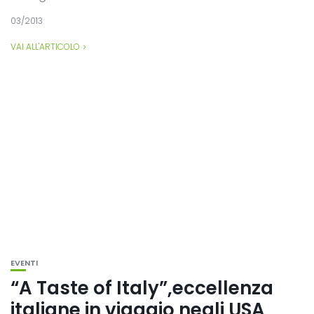
03/2013
VAI ALL'ARTICOLO
EVENTI
“A Taste of Italy”,eccellenza
italiane in viaggio negli USA