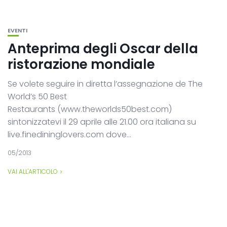
EVENTI
Anteprima degli Oscar della
ristorazione mondiale
Se volete seguire in diretta l’assegnazione de The
World’s 50 Best
Restaurants (www.theworlds50best.com)
sintonizzatevi il 29 aprile alle 21.00 ora italiana su
live.finedininglovers.com dove...
05/2013
VAI ALL'ARTICOLO