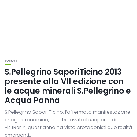
EVENTI
S.Pellegrino SaporiTicino 2013
presente alla VII edizione con
le acque minerali S.Pellegrino e
Acqua Panna
S.Pellegrino Sapori Ticino, l’affermata manifestazione
enogastronomica, che ha avuto il supporto di
visitBerlin, quest’anno ha visto protagonisti due realtà
emergenti...