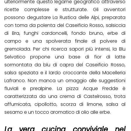
ulteriormente questo legame geografico attraverso
ricette complesse e strutturate. Gli avventori
possono degustare La Rustica delle Alpi, preparata
con toma da polenta del Caseificio Rosso, salsiccia
di Bra, funghi cardoncelli, fondo bruno, erbe di
campo e una spolverata finale di polvere di
gremolada. Per chi ricerca sapori più intensi, la Blu
Selvatico propone una base di fior di latte
sormontata da blu di capra del Caseificio Rosso,
salsa speziata e il lardo croccante della Macelleria
Lafranco. Non manca un omaggio alle suggestioni
fluviali e prealpine. La pizza Acque Fredde è
caratterizzata da una crema di Castelrosso, trota
affumicata, cipollotto, scorza di limone, salsa al
sesamo e un tocco aromatico di olio alle erbe.
La vera cucina conviviale nel