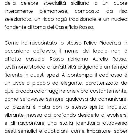
della celebre specialità siciliana a un cuore
interamente piemontese, composto da riso
selezionato, un ricco ragù tradizionale e un nucleo
fondente di toma del Caseificio Rosso.
Come ha raccontato lo stesso Felice Piacenza in
occasione dell’avvio, il nome del locale non è
affatto casuale. Rosso richiama Aurelio Rosso,
testimone storico di un’attività artigianale un tempo
fiorente in questi spazi. Al contempo, il codirosso è
un uccello piccolo ed elegante, caratterizzato da
quella coda color ruggine che vibra costantemente,
come se avesse sempre qualcosa da comunicare.
La pizzeria è nata con lo stesso spirito. Inquieta,
vibrante, mossa dal profondo desiderio di evolversi
e di raccontare una storia identitaria attraverso
gesti semplici e quotidiani, come impastare, saper