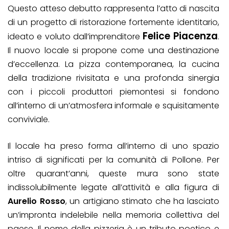
Questo atteso debutto rappresenta l’atto di nascita
di un progetto di ristorazione fortemente identitario,
Felice Piacenza
ideato e voluto dall’imprenditore
.
Il nuovo locale si propone come una destinazione
d’eccellenza. La pizza contemporanea, la cucina
della tradizione rivisitata e una profonda sinergia
con i piccoli produttori piemontesi si fondono
all’interno di un’atmosfera informale e squisitamente
conviviale.
Il locale ha preso forma all’interno di uno spazio
intriso di significati per la comunità di Pollone. Per
oltre quarant’anni, queste mura sono state
indissolubilmente legate all’attività e alla figura di
Aurelio Rosso
, un artigiano stimato che ha lasciato
un’impronta indelebile nella memoria collettiva del
paese. Il nome della pizzeria è un tributo poetico e