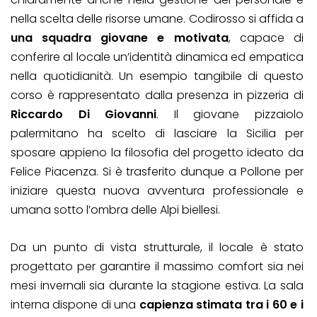
nella scelta delle risorse umane. Codirosso si affida a
una squadra giovane e motivata
, capace di
conferire al locale un’identità dinamica ed empatica
nella quotidianità. Un esempio tangibile di questo
corso è rappresentato dalla presenza in pizzeria di
Riccardo Di Giovanni
. Il giovane pizzaiolo
palermitano ha scelto di lasciare la Sicilia per
sposare appieno la filosofia del progetto ideato da
Felice Piacenza. Si è trasferito dunque a Pollone per
iniziare questa nuova avventura professionale e
umana sotto l’ombra delle Alpi biellesi.
Da un punto di vista strutturale, il locale è stato
progettato per garantire il massimo comfort sia nei
mesi invernali sia durante la stagione estiva. La sala
interna dispone di una
capienza stimata tra i 60 e i