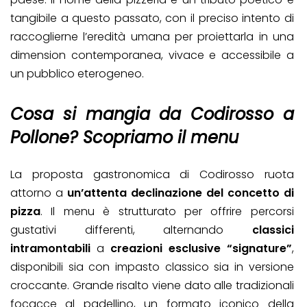
tangibile a questo passato, con il preciso intento di
raccoglierne l’eredità umana per proiettarla in una
dimension contemporanea, vivace e accessibile a
un pubblico eterogeneo.
Cosa si mangia da Codirosso a
Pollone? Scopriamo il menu
La proposta gastronomica di Codirosso ruota
attorno a
un’attenta declinazione del concetto di
pizza
. Il menu è strutturato per offrire percorsi
gustativi differenti, alternando
classici
intramontabili
a
creazioni esclusive “signature”
,
disponibili sia con impasto classico sia in versione
croccante. Grande risalto viene dato alle tradizionali
focacce al padellino, un formato iconico della