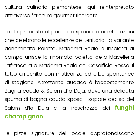
cultura culinaria piemontese, qui reinterpretato
attraverso farciture gourmet ricercate.
Tra le proposte al padellino spiccano combinazioni
che celebrano le eccellenze del territorio. La variante
denominata Paletta, Madama Reale e insalata di
campo unisce la rinomata paletta della Macelleria
Lafranco alla Madama Reale del Caseificio Rosso. Il
tutto arricchito con misticanza ed erbe spontanee
di stagione. Altrettanto audace è l’accostamento
Bagna cauda & Salam d’la Duja, dove una delicata
spuma di bagna cauda sposa il sapore deciso del
funghi
Salam d’la Duja e la freschezza dei
champignon
.
Le pizze signature del locale approfondiscono