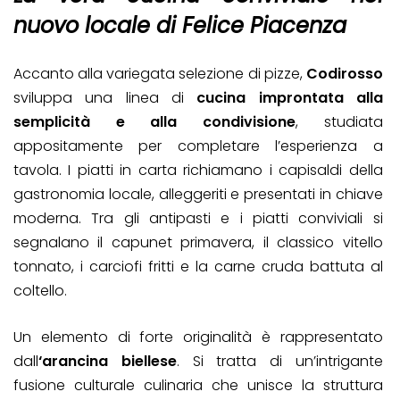
nuovo locale di Felice Piacenza
Accanto alla variegata selezione di pizze,
Codirosso
sviluppa una linea di
cucina improntata alla
semplicità e alla condivisione
, studiata
appositamente per completare l’esperienza a
tavola. I piatti in carta richiamano i capisaldi della
gastronomia locale, alleggeriti e presentati in chiave
moderna. Tra gli antipasti e i piatti conviviali si
segnalano il capunet primavera, il classico vitello
tonnato, i carciofi fritti e la carne cruda battuta al
coltello.
Un elemento di forte originalità è rappresentato
dall
‘arancina biellese
. Si tratta di un’intrigante
fusione culturale culinaria che unisce la struttura