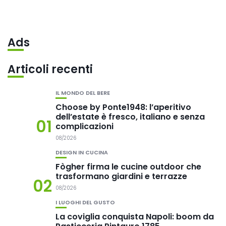
Ads
Articoli recenti
IL MONDO DEL BERE
Choose by Ponte1948: l’aperitivo
dell’estate è fresco, italiano e senza
01
complicazioni
08/2026
DESIGN IN CUCINA
Fògher firma le cucine outdoor che
trasformano giardini e terrazze
02
08/2026
I LUOGHI DEL GUSTO
La coviglia conquista Napoli: boom da