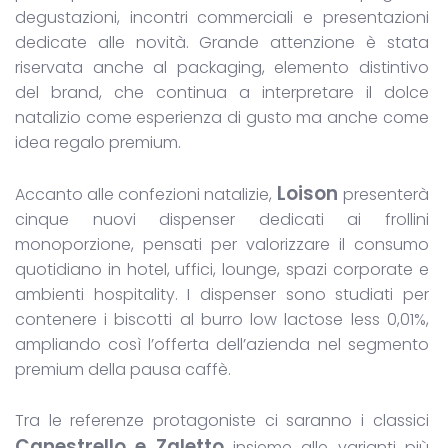
degustazioni, incontri commerciali e presentazioni
dedicate alle novità. Grande attenzione è stata
riservata anche al packaging, elemento distintivo
del brand, che continua a interpretare il dolce
natalizio come esperienza di gusto ma anche come
idea regalo premium.
Loison
Accanto alle confezioni natalizie,
presenterà
cinque nuovi dispenser dedicati ai frollini
monoporzione, pensati per valorizzare il consumo
quotidiano in hotel, uffici, lounge, spazi corporate e
ambienti hospitality. I dispenser sono studiati per
contenere i biscotti al burro low lactose less 0,01%,
ampliando così l’offerta dell’azienda nel segmento
premium della pausa caffè.
Tra le referenze protagoniste ci saranno i classici
Canestrello e Zaletto
insieme alle varianti più