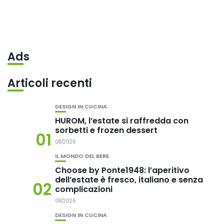
Ads
Articoli recenti
DESIGN IN CUCINA
HUROM, l’estate si raffredda con
sorbetti e frozen dessert
01
08/2026
IL MONDO DEL BERE
Choose by Ponte1948: l’aperitivo
dell’estate è fresco, italiano e senza
02
complicazioni
08/2026
DESIGN IN CUCINA