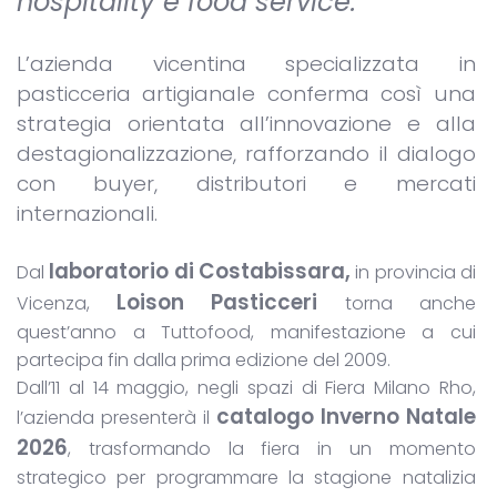
hospitality e food service.
L’azienda vicentina specializzata in
pasticceria artigianale conferma così una
strategia orientata all’innovazione e alla
destagionalizzazione, rafforzando il dialogo
con buyer, distributori e mercati
internazionali.
laboratorio di Costabissara,
Dal
in provincia di
Loison Pasticceri
Vicenza,
torna anche
quest’anno a Tuttofood, manifestazione a cui
partecipa fin dalla prima edizione del 2009.
Dall’11 al 14 maggio, negli spazi di Fiera Milano Rho,
c
atalogo Inverno Natale
l’azienda presenterà il
2026
, trasformando la fiera in un momento
strategico per programmare la stagione natalizia