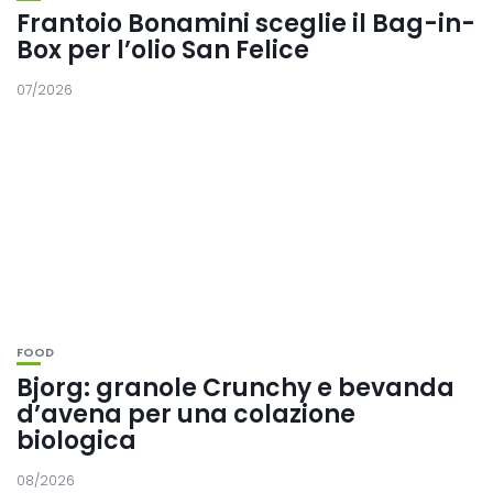
Frantoio Bonamini sceglie il Bag-in-
Box per l’olio San Felice
07/2026
FOOD
Bjorg: granole Crunchy e bevanda
d’avena per una colazione
biologica
08/2026