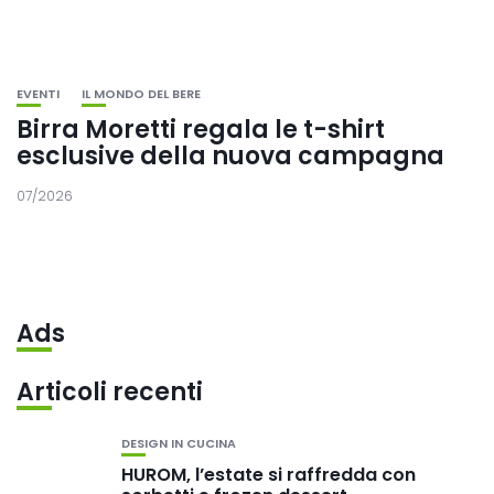
EVENTI
IL MONDO DEL BERE
Birra Moretti regala le t-shirt
esclusive della nuova campagna
07/2026
Ads
Articoli recenti
DESIGN IN CUCINA
HUROM, l’estate si raffredda con