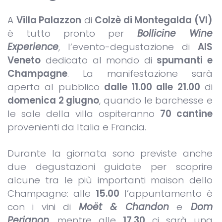
A
Villa Palazzon
di
Colzè di Montegalda (VI)
è tutto pronto per
Bollicine Wine
Experience
, l’evento-degustazione di
AIS
Veneto
dedicato al mondo di
spumanti e
Champagne
. La manifestazione sarà
aperta al pubblico
dalle 11.00 alle 21.00
di
domenica 2 giugno
, quando le barchesse e
le sale della villa ospiteranno
70 cantine
provenienti da Italia e Francia.
Durante la giornata sono previste anche
due degustazioni guidate per scoprire
alcune tra le più importanti maison dello
Champagne: alle
15.00
l’appuntamento è
con i vini di
Moët & Chandon
e
Dom
Perignon
, mentre alle
17.30
ci sarà una