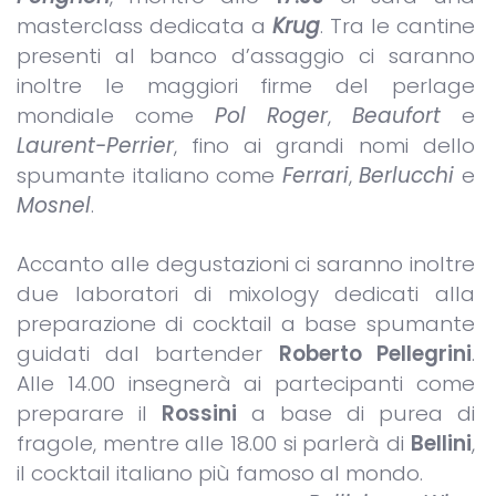
masterclass dedicata a
Krug
. Tra le cantine
presenti al banco d’assaggio ci saranno
inoltre le maggiori firme del perlage
mondiale come
Pol Roger
,
Beaufort
e
Laurent-Perrier
, fino ai grandi nomi dello
spumante italiano come
Ferrari
,
Berlucchi
e
Mosnel
.
Accanto alle degustazioni ci saranno inoltre
due laboratori di mixology dedicati alla
preparazione di cocktail a base spumante
guidati dal bartender
Roberto Pellegrini
.
Alle 14.00 insegnerà ai partecipanti come
preparare il
Rossini
a base di purea di
fragole, mentre alle 18.00 si parlerà di
Bellini
,
il cocktail italiano più famoso al mondo.