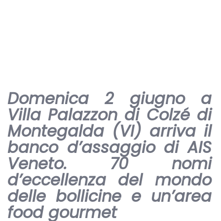
Domenica 2 giugno a
Villa Palazzon di Colzé di
Montegalda (VI) arriva il
banco d’assaggio di AIS
Veneto. 70 nomi
d’eccellenza del mondo
delle bollicine e un’area
food gourmet