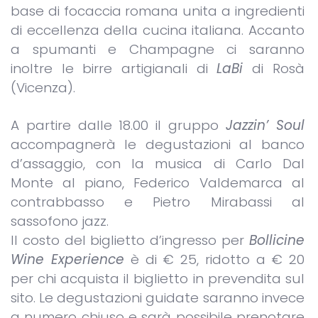
base di focaccia romana unita a ingredienti
di eccellenza della cucina italiana. Accanto
a spumanti e Champagne ci saranno
inoltre le birre artigianali di
LaBi
di Rosà
(Vicenza).
A partire dalle 18.00 il gruppo
Jazzin’ Soul
accompagnerà le degustazioni al banco
d’assaggio, con la musica di Carlo Dal
Monte al piano, Federico Valdemarca al
contrabbasso e Pietro Mirabassi al
sassofono jazz.
Il costo del biglietto d’ingresso per
Bollicine
Wine Experience
è di € 25, ridotto a € 20
per chi acquista il biglietto in prevendita sul
sito. Le degustazioni guidate saranno invece
a numero chiuso e sarà possibile prenotare