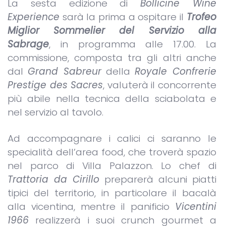
La sesta edizione di
Bollicine Wine
Experience
sarà la prima a ospitare il
Trofeo
Miglior Sommelier del Servizio alla
Sabrage
, in programma alle 17.00. La
commissione, composta tra gli altri anche
dal
Grand Sabreur
della
Royale Confrerie
Prestige des Sacres
, valuterà il concorrente
più abile nella tecnica della sciabolata e
nel servizio al tavolo.
Ad accompagnare i calici ci saranno le
specialità dell’area food, che troverà spazio
nel parco di Villa Palazzon. Lo chef di
Trattoria da Cirillo
preparerà alcuni piatti
tipici del territorio, in particolare il bacalà
alla vicentina, mentre il panificio
Vicentini
1966
realizzerà i suoi crunch gourmet a