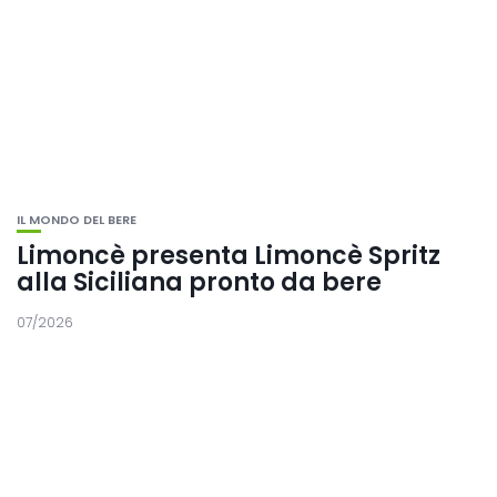
IL MONDO DEL BERE
Limoncè presenta Limoncè Spritz
alla Siciliana pronto da bere
07/2026