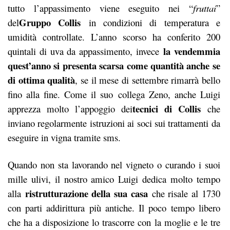
tutto l’appassimento viene eseguito nei “
fruttai
”
Gruppo Collis
del
in condizioni di temperatura e
umidità controllate. L’anno scorso ha conferito 200
la vendemmia
quintali di uva da appassimento, invece
quest’anno si presenta scarsa come quantità anche se
di ottima qualità
, se il mese di settembre rimarrà bello
fino alla fine. Come il suo
collega Zeno
, anche Luigi
tecnici di Collis
apprezza molto l’appoggio dei
che
inviano regolarmente istruzioni ai soci sui trattamenti da
eseguire in vigna tramite sms.
Quando non sta lavorando nel vigneto o curando i suoi
mille ulivi, il nostro amico Luigi dedica molto tempo
ristrutturazione della sua casa
alla
che risale al 1730
con parti addirittura più antiche. Il poco tempo libero
che ha a disposizione lo trascorre con la moglie e le tre