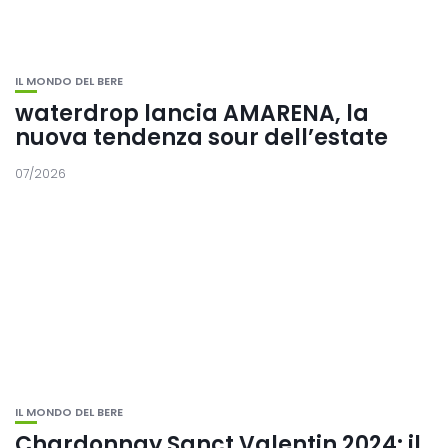
IL MONDO DEL BERE
waterdrop lancia AMARENA, la
nuova tendenza sour dell’estate
07/2026
IL MONDO DEL BERE
Chardonnay Sanct Valentin 2024: il