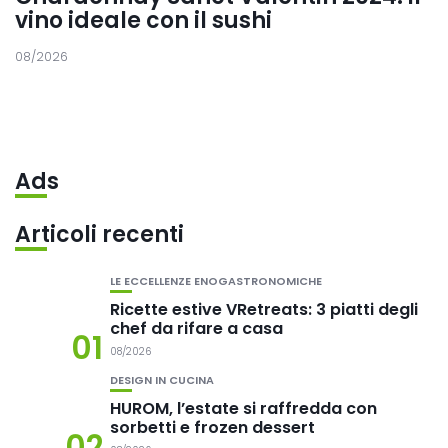
vino ideale con il sushi
08/2026
Ads
Articoli recenti
LE ECCELLENZE ENOGASTRONOMICHE
Ricette estive VRetreats: 3 piatti degli
chef da rifare a casa
01
08/2026
DESIGN IN CUCINA
HUROM, l’estate si raffredda con
sorbetti e frozen dessert
02