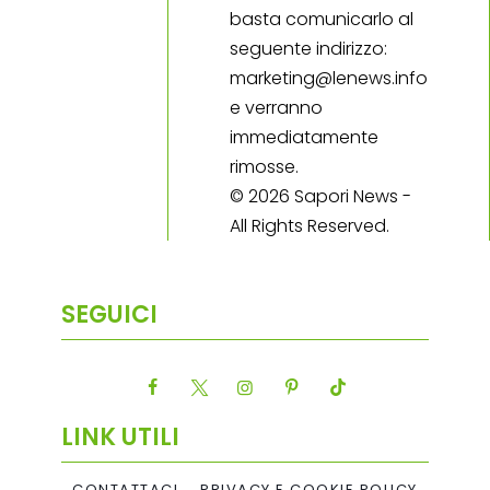
basta comunicarlo al
seguente indirizzo:
marketing@lenews.info
e verranno
immediatamente
rimosse.
© 2026 Sapori News -
All Rights Reserved.
SEGUICI
LINK UTILI
CONTATTACI
PRIVACY E COOKIE POLICY