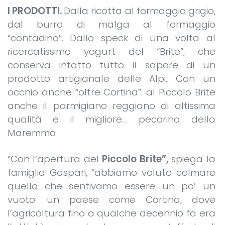
I PRODOTTI.
Dalla ricotta al formaggio grigio,
dal burro di malga al formaggio
“contadino”. Dallo speck di una volta al
ricercatissimo yogurt del “Brite”, che
conserva intatto tutto il sapore di un
prodotto artigianale delle Alpi. Con un
occhio anche “oltre Cortina”: al Piccolo Brite
anche il parmigiano reggiano di altissima
qualità e il migliore… pecorino della
Maremma.
“Con l’apertura del
Piccolo Brite”,
spiega la
famiglia Gaspari, “abbiamo voluto colmare
quello che sentivamo essere un po’ un
vuoto: un paese come Cortina, dove
l’agricoltura fino a qualche decennio fa era