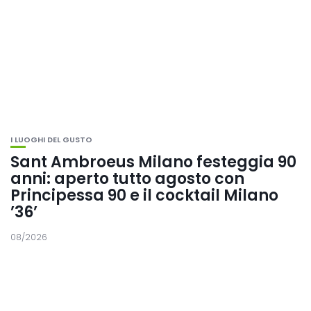
I LUOGHI DEL GUSTO
Sant Ambroeus Milano festeggia 90
anni: aperto tutto agosto con
Principessa 90 e il cocktail Milano
’36’
08/2026