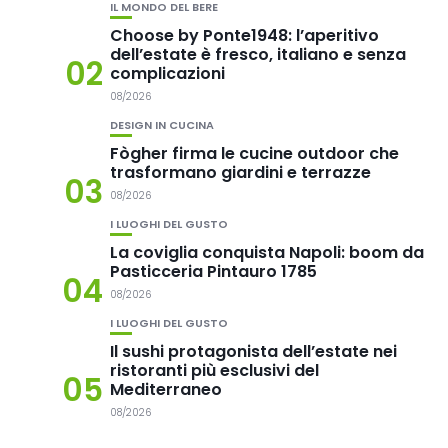
IL MONDO DEL BERE
Choose by Ponte1948: l’aperitivo
dell’estate è fresco, italiano e senza
02
complicazioni
08/2026
DESIGN IN CUCINA
Fògher firma le cucine outdoor che
trasformano giardini e terrazze
03
08/2026
I LUOGHI DEL GUSTO
La coviglia conquista Napoli: boom da
Pasticceria Pintauro 1785
04
08/2026
I LUOGHI DEL GUSTO
Il sushi protagonista dell’estate nei
ristoranti più esclusivi del
05
Mediterraneo
08/2026