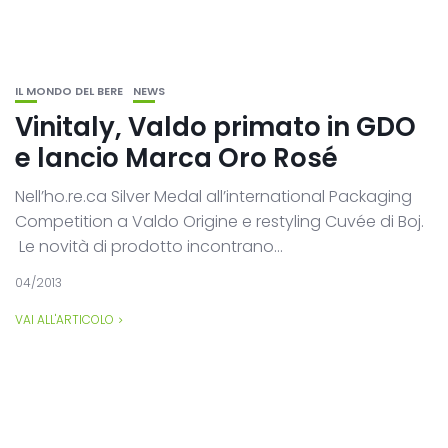
IL MONDO DEL BERE
NEWS
Vinitaly, Valdo primato in GDO
e lancio Marca Oro Rosé
Nell’ho.re.ca Silver Medal all’international Packaging
Competition a Valdo Origine e restyling Cuvée di Boj.
Le novità di prodotto incontrano...
04/2013
VAI ALL'ARTICOLO