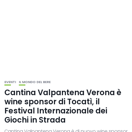
EVENTI
IL MONDO DEL BERE
Cantina Valpantena Verona è
wine sponsor di Tocatì, il
Festival Internazionale dei
Giochi in Strada
Cantina Valpantena Verona è di nuovo wine sponsor