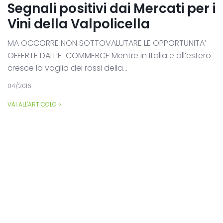
Segnali positivi dai Mercati per i
Vini della Valpolicella
MA OCCORRE NON SOTTOVALUTARE LE OPPORTUNITA’
OFFERTE DALL’E-COMMERCE Mentre in Italia e all’estero
cresce la voglia dei rossi della...
04/2016
VAI ALL'ARTICOLO