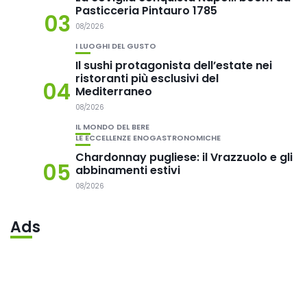
Pasticceria Pintauro 1785
03
08/2026
I LUOGHI DEL GUSTO
Il sushi protagonista dell’estate nei
ristoranti più esclusivi del
04
Mediterraneo
08/2026
IL MONDO DEL BERE
LE ECCELLENZE ENOGASTRONOMICHE
Chardonnay pugliese: il Vrazzuolo e gli
05
abbinamenti estivi
08/2026
Ads