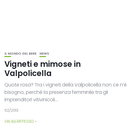
IL MONDO DEL BERE
NEWS
Vigneti e mimose in
Valpolicella
Quote rosa? Tra i vigneti della Valpolicella non ce n’è
bisogno, perché la presenza femminile tra gli
imprenditori vitivinicoli...
02/2013
VAI ALL'ARTICOLO