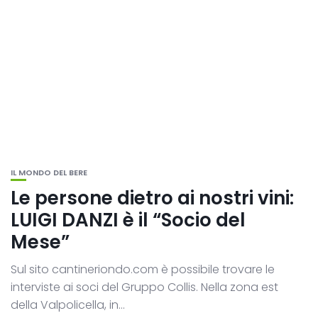
IL MONDO DEL BERE
Le persone dietro ai nostri vini:
LUIGI DANZI è il “Socio del
Mese”
Sul sito cantineriondo.com è possibile trovare le
interviste ai soci del Gruppo Collis. Nella zona est
della Valpolicella, in...