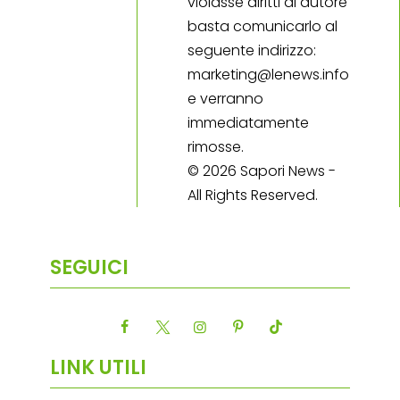
violasse diritti di autore
basta comunicarlo al
seguente indirizzo:
marketing@lenews.info
e verranno
immediatamente
rimosse.
© 2026 Sapori News -
All Rights Reserved.
SEGUICI
LINK UTILI