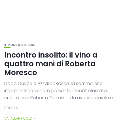
IL MONDO DEL BERE
Incontro insolito: il vino a
quattro mani di Roberta
Moresco
Dopo Cuvée e AzzardoRosso, la sommelier e
imprenditrice veneta presenta IncontroInsolito,
creato con Roberto Cipresso da uve Vespaiola e...
09/2016
VAI ALL'ARTICOLO