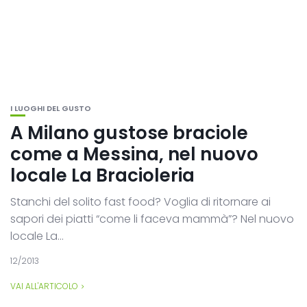
I LUOGHI DEL GUSTO
A Milano gustose braciole
come a Messina, nel nuovo
locale La Bracioleria
Stanchi del solito fast food? Voglia di ritornare ai
sapori dei piatti “come li faceva mammà”? Nel nuovo
locale La...
12/2013
VAI ALL'ARTICOLO