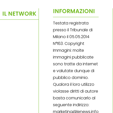
INFORMAZIONI
IL NETWORK
Testata registrata
presso il Tribunale di
Milano il 05.05.2014
N°163. Copyright
Immagini: molte
immagini pubblicate
sono tratte da internet
e valutate dunque di
pubblico dominio.
Qualora il loro utilizzo
violasse diritti di autore
basta comunicarlo al
seguente indirizzo:
marketing@lenews.info