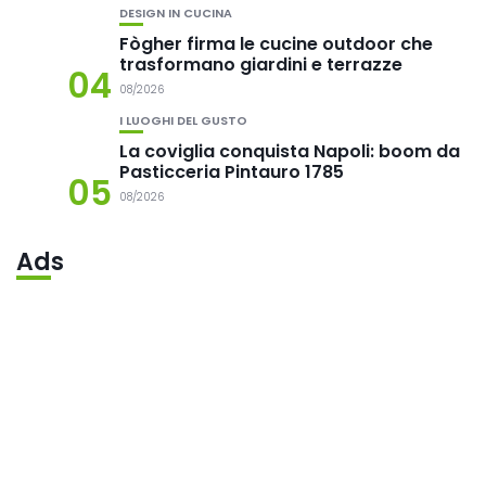
DESIGN IN CUCINA
Fògher firma le cucine outdoor che
trasformano giardini e terrazze
04
08/2026
I LUOGHI DEL GUSTO
La coviglia conquista Napoli: boom da
Pasticceria Pintauro 1785
05
08/2026
Ads