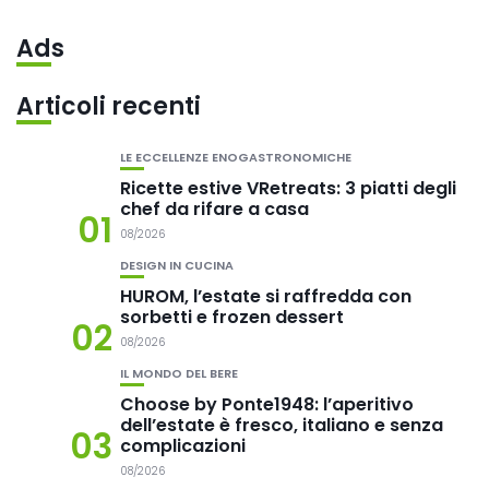
Ads
Articoli recenti
LE ECCELLENZE ENOGASTRONOMICHE
Ricette estive VRetreats: 3 piatti degli
chef da rifare a casa
01
08/2026
DESIGN IN CUCINA
HUROM, l’estate si raffredda con
sorbetti e frozen dessert
02
08/2026
IL MONDO DEL BERE
Choose by Ponte1948: l’aperitivo
dell’estate è fresco, italiano e senza
03
complicazioni
08/2026