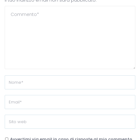
Il tuo indirizzo email non sarà pubblicato.
Avvertimi via email in caso di risposte al mio commento.