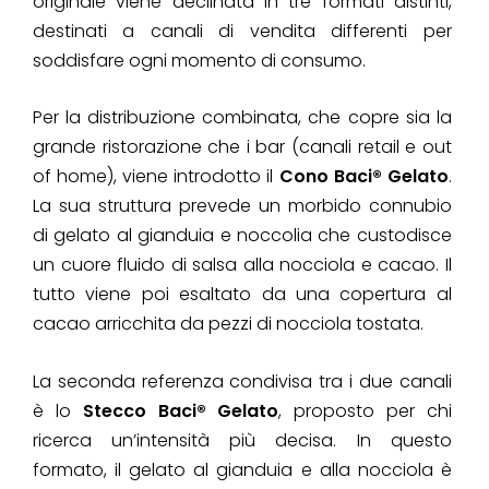
originale viene declinata in tre formati distinti,
destinati a canali di vendita differenti per
soddisfare ogni momento di consumo.
Per la distribuzione combinata, che copre sia la
grande ristorazione che i bar (canali retail e out
of home), viene introdotto il
Cono Baci® Gelato
.
La sua struttura prevede un morbido connubio
di gelato al gianduia e noccolia che custodisce
un cuore fluido di salsa alla nocciola e cacao. Il
tutto viene poi esaltato da una copertura al
cacao arricchita da pezzi di nocciola tostata.
La seconda referenza condivisa tra i due canali
è lo
Stecco Baci® Gelato
, proposto per chi
ricerca un’intensità più decisa. In questo
formato, il gelato al gianduia e alla nocciola è