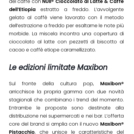
del caffè con
NUII® Cioccolato al Latte & Caffè
dell’Etiopia
estratto a freddo. L’avvolgente
gelato al caffè viene lavorato con il metodo
dell’estrazione a freddo per esaltarne le note più
morbide. La miscela incontra una copertura di
cioccolato al latte con pezzetti di biscotto al
cacao e caffè etiope caramellizzato.
Le edizioni limitate Maxibon
Sul fronte della cultura pop,
Maxibon®
arricchisce la propria gamma con due novità
stagionali che combinano i trend del momento.
Entrambe le proposte sono destinate alla
distribuzione nei supermercati e nei bar. L’offerta
core del brand si amplia con il nuovo
Maxibon®
Pistacchio
, che unisce le caratteristiche del