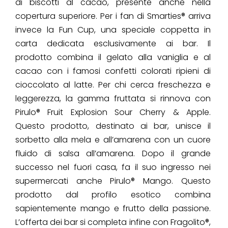
di biscotti al cacao, presente anche nella
copertura superiore.
Per i fan di Smarties® arriva
invece la Fun Cup, una speciale coppetta in
carta dedicata esclusivamente ai bar. Il
prodotto combina il gelato alla vaniglia e al
cacao con i famosi confetti colorati ripieni di
cioccolato al latte.
Per chi cerca freschezza e
leggerezza, la gamma fruttata si rinnova con
Pirulo® Fruit Explosion Sour Cherry & Apple.
Questo prodotto, destinato ai bar, unisce il
sorbetto alla mela e all’amarena con un cuore
fluido di salsa all’amarena.
Dopo il grande
successo nel fuori casa, fa il suo ingresso nei
supermercati anche Pirulo® Mango. Questo
prodotto dal profilo esotico combina
sapientemente mango e frutto della passione.
L’offerta dei bar si completa infine con Fragolito®,