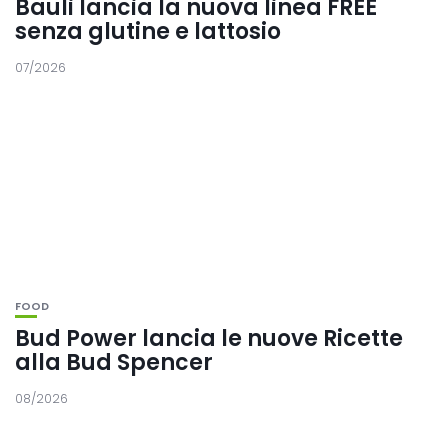
Bauli lancia la nuova linea FREE
senza glutine e lattosio
07/2026
FOOD
Bud Power lancia le nuove Ricette
alla Bud Spencer
08/2026