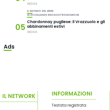
08/2026
IL MONDO DEL BERE
LE ECCELLENZE ENOGASTRONOMICHE
Chardonnay pugliese: il Vrazzuolo e gli
05
abbinamenti estivi
08/2026
Ads
INFORMAZIONI
IL NETWORK
Testata registrata