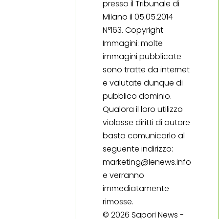
presso il Tribunale di
Milano il 05.05.2014
N°163. Copyright
Immagini: molte
immagini pubblicate
sono tratte da internet
e valutate dunque di
pubblico dominio.
Qualora il loro utilizzo
violasse diritti di autore
basta comunicarlo al
seguente indirizzo:
marketing@lenews.info
e verranno
immediatamente
rimosse.
© 2026 Sapori News -