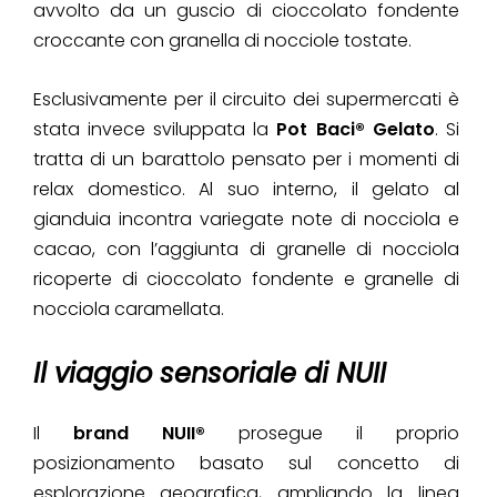
avvolto da un guscio di cioccolato fondente
croccante con granella di nocciole tostate.
Esclusivamente per il circuito dei supermercati è
stata invece sviluppata la
Pot Baci® Gelato
. Si
tratta di un barattolo pensato per i momenti di
relax domestico. Al suo interno, il gelato al
gianduia incontra variegate note di nocciola e
cacao, con l’aggiunta di granelle di nocciola
ricoperte di cioccolato fondente e granelle di
nocciola caramellata.
Il viaggio sensoriale di NUII
Il
brand NUII®
prosegue il proprio
posizionamento basato sul concetto di
esplorazione geografica, ampliando la linea