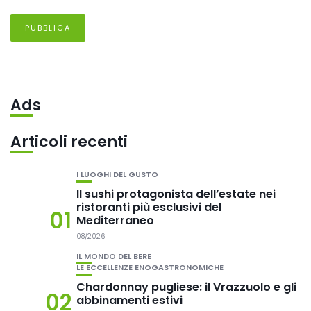
Ads
Articoli recenti
I LUOGHI DEL GUSTO
Il sushi protagonista dell’estate nei
ristoranti più esclusivi del
01
Mediterraneo
08/2026
IL MONDO DEL BERE
LE ECCELLENZE ENOGASTRONOMICHE
Chardonnay pugliese: il Vrazzuolo e gli
02
abbinamenti estivi