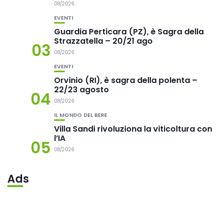
08/2026
EVENTI
Guardia Perticara (PZ), è Sagra della
Strazzatella – 20/21 ago
03
08/2026
EVENTI
Orvinio (RI), è sagra della polenta –
22/23 agosto
04
08/2026
IL MONDO DEL BERE
Villa Sandi rivoluziona la viticoltura con
l’IA
05
08/2026
Ads