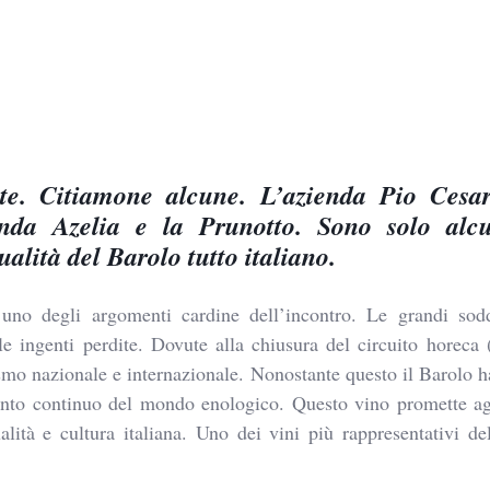
lte. Citiamone alcune. L’azienda Pio Cesa
nda Azelia e la Prunotto. Sono solo alcu
ualità del Barolo tutto italiano.
uno degli argomenti cardine dell’incontro. Le grandi sodd
e ingenti perdite. Dovute alla chiusura del circuito horeca 
ismo nazionale e internazionale. Nonostante questo il Barolo h
mento continuo del mondo enologico. Questo vino promette agl
alità e cultura italiana. Uno dei vini più rappresentativi de