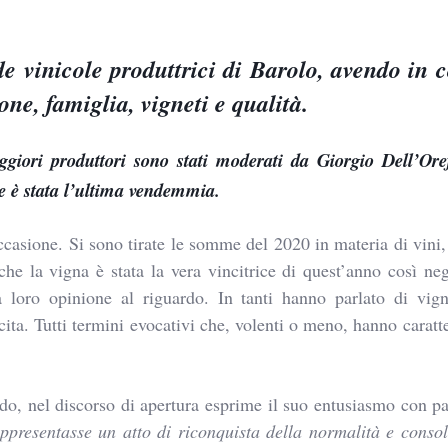
de vinicole produttrici di Barolo, avendo in
ne, famiglia, vigneti e qualità.
giori produttori sono stati moderati da Giorgio Dell’Oref
le è stata l’ultima vendemmia.
casione. Si sono tirate le somme del 2020 in materia di vini,
he la vigna è stata la vera vincitrice di quest’anno così ne
 la loro opinione al riguardo. In tanti hanno parlato di vig
cita. Tutti termini evocativi che, volenti o meno, hanno caratte
do, nel discorso di apertura esprime il suo entusiasmo con pa
presentasse un atto di riconquista della normalità e conso