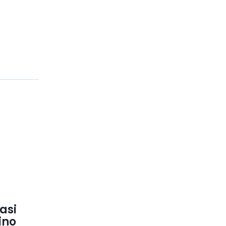
asi
ino