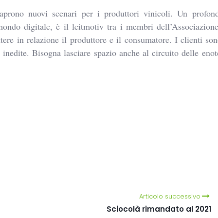
aprono nuovi scenari per i produttori vinicoli. Un profond
mondo digitale, è il leitmotiv tra i membri dell’Associazione
tere in relazione il produttore e il consumatore. I clienti s
 inedite. Bisogna lasciare spazio anche al circuito delle eno
egram
intFriendly
Articolo successivo
Sciocolà rimandato al 2021