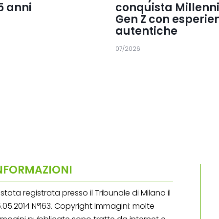
35 anni
conquista Millenni
Gen Z con esperie
autentiche
07/2026
NFORMAZIONI
stata registrata presso il Tribunale di Milano il
.05.2014 N°163. Copyright Immagini: molte