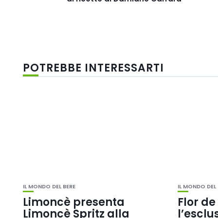
POTREBBE INTERESSARTI
IL MONDO DEL BERE
IL MONDO DEL 
Limoncè presenta
Flor d
Limoncè Spritz alla
l’esclu