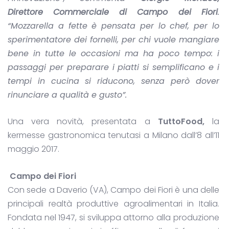
Direttore Commerciale di Campo dei Fiori
.
“Mozzarella a fette è pensata per lo chef, per lo
sperimentatore dei fornelli, per chi vuole mangiare
bene in tutte le occasioni ma ha poco tempo: i
passaggi per preparare i piatti si semplificano e i
tempi in cucina si riducono, senza però dover
rinunciare a qualità e gusto”.
Una vera novità, presentata a
TuttoFood,
la
kermesse gastronomica tenutasi a Milano dall’8 all’11
maggio 2017.
Campo dei Fiori
Con sede a Daverio (VA), Campo dei Fiori è una delle
principali realtà produttive agroalimentari in Italia.
Fondata nel 1947, si sviluppa attorno alla produzione