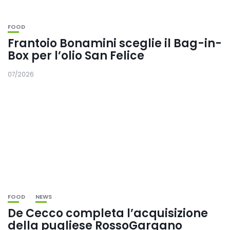
FOOD
Frantoio Bonamini sceglie il Bag-in-
Box per l’olio San Felice
07/2026
FOOD
NEWS
De Cecco completa l’acquisizione
della pugliese RossoGargano