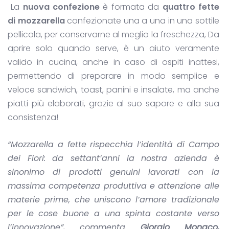
La
nuova confezione
è formata da
quattro fette
di mozzarella
confezionate una a una in una sottile
pellicola, per conservarne al meglio la freschezza, Da
aprire solo quando serve, è un aiuto veramente
valido in cucina, anche in caso di ospiti inattesi,
permettendo di preparare in modo semplice e
veloce sandwich, toast, panini e insalate, ma anche
piatti più elaborati, grazie al suo sapore e alla sua
consistenza!
“Mozzarella a fette rispecchia l’identità di Campo
dei Fiori: da settant’anni la nostra azienda è
sinonimo di prodotti genuini lavorati con la
massima competenza produttiva e attenzione alle
materie prime, che uniscono l’amore tradizionale
per le cose buone a una spinta costante verso
l’innovazione”, commenta
Giorgio Monaco,