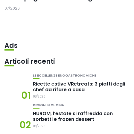
07/2026
Ads
Articoli recenti
LE ECCELLENZE ENOGASTRONOMICHE
Ricette estive VRetreats: 3 piatti degli
chef da rifare a casa
01
08/2026
DESIGN IN CUCINA
HUROM, l’estate si raffredda con
sorbetti e frozen dessert
02
08/2026