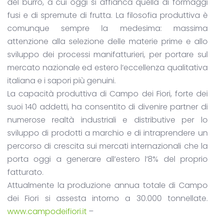
del burro, a cui oggi si affianca quella di formaggi
fusi e di spremute di frutta. La filosofia produttiva è
comunque sempre la medesima: massima
attenzione alla selezione delle materie prime e allo
sviluppo dei processi manifatturieri, per portare sul
mercato nazionale ed estero l’eccellenza qualitativa
italiana e i sapori più genuini.
La capacità produttiva di Campo dei Fiori, forte dei
suoi 140 addetti, ha consentito di divenire partner di
numerose realtà industriali e distributive per lo
sviluppo di prodotti a marchio e di intraprendere un
percorso di crescita sui mercati internazionali che la
porta oggi a generare all’estero l’8% del proprio
fatturato.
Attualmente la produzione annua totale di Campo
dei Fiori si assesta intorno a 30.000 tonnellate.
www.campodeifiori.it
–