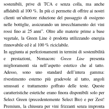
sostenibili, prive di TCA e senza colla, ma anche
affidabili al 100 %. In più ci permette di offrire ai nostri
clienti un’ulteriore riduzione del passaggio di ossigeno
nelle bottiglie, assicurando un invecchiamento dei vini
rossi fino ai 25 anni”. Oltre alle materie prime a base
vegetale, la Green Line è prodotta utilizzando energia
rinnovabile ed è al 100 % riciclabile.
In aggiunta ai perfezionamenti in termini di sostenibilità
e prestazioni, Nomacorc
Green Line
presenta
miglioramenti sia nell’aspetto estetico che al tatto.
Adesso, sono uno standard dell’intera gamma:
rivestimento esterno più gradevole al tatto, angoli
smussati e trattamento goffrato delle teste. Queste
caratteristiche estetiche erano finora disponibili solo per
Select Green (precedentemente Select Bio) e per Zest!
Premium, la chiusura per vini frizzanti senza impronta