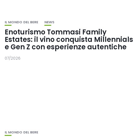
IL MONDO DEL BERE
NEWS
Enoturismo Tommasi Family
Estates: il vino conquista Millennials
e Gen Z con esperienze autentiche
07/2026
IL MONDO DEL BERE