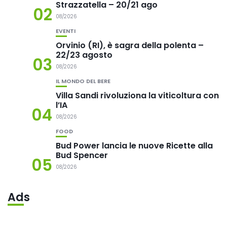
Strazzatella – 20/21 ago
02
08/2026
EVENTI
Orvinio (RI), è sagra della polenta –
22/23 agosto
03
08/2026
IL MONDO DEL BERE
Villa Sandi rivoluziona la viticoltura con
l’IA
04
08/2026
FOOD
Bud Power lancia le nuove Ricette alla
Bud Spencer
05
08/2026
Ads