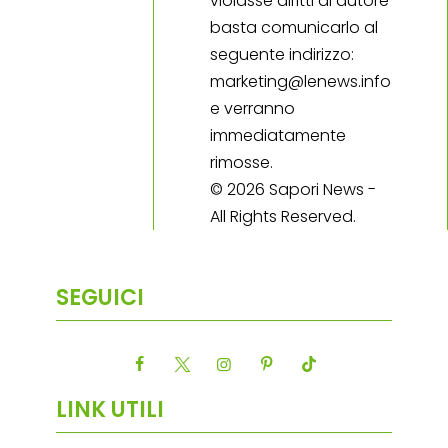
violasse diritti di autore
basta comunicarlo al
seguente indirizzo:
marketing@lenews.info
e verranno
immediatamente
rimosse.
© 2026 Sapori News -
All Rights Reserved.
SEGUICI
LINK UTILI