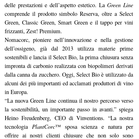
delle prestazioni e dell’aspetto estetico. La
Green Line
comprende il prodotto simbolo Reserva, oltre a Select
Green, Classic Green, Smart Green e il tappo per vini
frizzanti, Zest! Premium.
Nomacorc, pioniere nell’innovazione e nella gestione
dell’ossigeno, già dal 2013 utilizza materie prime
sostenibili e lancia il Select Bio, la prima chiusura senza
impronta di carbonio realizzata con biopolimeri derivati
dalla canna da zucchero. Oggi, Select Bio è utilizzato da
alcuni dei più importanti ed acclamati produttori di vino
in Europa.
“La nuova Green Line continua il nostro percorso verso
la sostenibilità, un importante passo in avanti.” spiega
Heino Freudenberg, CEO di Vinventions. “La nostra
tecnologia
PlantCorc
™ sposa scienza e natura per
offrire ai nostri clienti chiusure che non solo sono