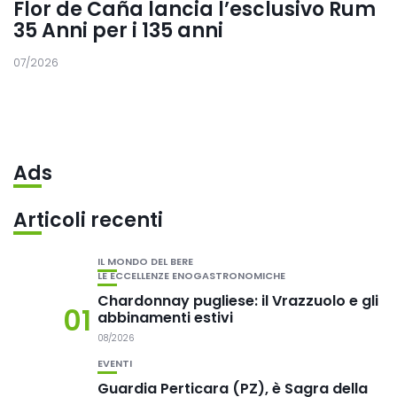
Flor de Caña lancia l’esclusivo Rum
35 Anni per i 135 anni
07/2026
Ads
Articoli recenti
IL MONDO DEL BERE
LE ECCELLENZE ENOGASTRONOMICHE
Chardonnay pugliese: il Vrazzuolo e gli
01
abbinamenti estivi
08/2026
EVENTI
Guardia Perticara (PZ), è Sagra della