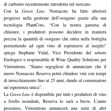
di carbonio recentemente introdotta sul mercato.
Con la
Green Line,
Nomacorc ha fatto ulteriori
progressi nella gestione dell’ossigeno grazie alla sua
tecnologia PlantCorc. “Con la nostra gamma di
chiusure, i produttori possono decidere in maniera
precisa la quantità di ossigeno che entra nella bottiglia
permettendo ad ogni vino di esprimersi al meglio”
spiega Stephane Vidal, Vice Presidente del settore
Enologico e responsabile di Wine Quality Solutions per
Vinventions. “Siamo orgogliosi di annunciare che il
nuovo Nomacorc Reserva potrà chiudere vini con tempi
di invecchiamento fino ai 25 anni, dando al consumatore
un’esperienza unica”.
La
Green Line
è disponibile per tutti i produttori di vino
a livello mondiale, Reserva lo sarà a breve. L’anno
prossimo, Vinventions annuncerà una serie di altri