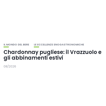
IL MONDO DEL BERE
LE ECCELLENZE ENOGASTRONOMICHE
Chardonnay pugliese: il Vrazzuolo e
gli abbinamenti estivi
08/2026