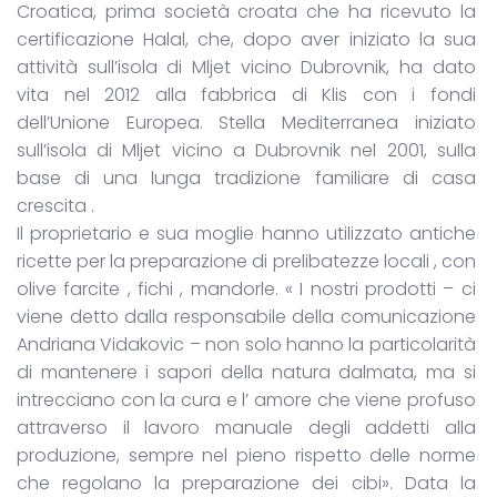
Croatica, prima società croata che ha ricevuto la
certificazione Halal, che, dopo aver iniziato la sua
attività sull’isola di Mljet vicino Dubrovnik, ha dato
vita nel 2012 alla fabbrica di Klis con i fondi
dell’Unione Europea. Stella Mediterranea iniziato
sull’isola di Mljet vicino a Dubrovnik nel 2001, sulla
base di una lunga tradizione familiare di casa
crescita .
Il proprietario e sua moglie hanno utilizzato antiche
ricette per la preparazione di prelibatezze locali , con
olive farcite , fichi , mandorle. « I nostri prodotti – ci
viene detto dalla responsabile della comunicazione
Andriana Vidakovic – non solo hanno la particolarità
di mantenere i sapori della natura dalmata, ma si
intrecciano con la cura e l’ amore che viene profuso
attraverso il lavoro manuale degli addetti alla
produzione, sempre nel pieno rispetto delle norme
che regolano la preparazione dei cibi». Data la