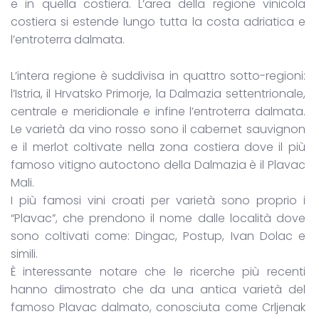
e in quella costiera. L’area della regione vinicola
costiera si estende lungo tutta la costa adriatica e
l’entroterra dalmata.
L’intera regione è suddivisa in quattro sotto-regioni:
l’Istria, il Hrvatsko Primorje, la Dalmazia settentrionale,
centrale e meridionale e infine l’entroterra dalmata.
Le varietà da vino rosso sono il cabernet sauvignon
e il merlot coltivate nella zona costiera dove il più
famoso vitigno autoctono della Dalmazia è il Plavac
Mali.
I più famosi vini croati per varietà sono proprio i
“Plavac”, che prendono il nome dalle località dove
sono coltivati come: Dingac, Postup, Ivan Dolac e
simili.
È interessante notare che le ricerche più recenti
hanno dimostrato che da una antica varietà del
famoso Plavac dalmato, conosciuta come Crljenak