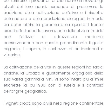
del territorio. I produttori di olio hanno rinnovato gli
uliveti dei loro nonni, cercando di preservare la
tradizione della coltivazione dell’olivo e il rispetto
della natura e della produzione biologica, in modo
da poter offrire la garanzia della qualità. I frantoi
croati effettuano la lavorazione delle olive a freddo
con l’utilizzo di attrezzature moderne,
conservandone con questo procedimento il gusto
originale, il sapore, la ricchezza di antiossidanti e
vitamine.
La coltivazione della vite in queste regioni ha radici
antiche, la Croazia è giustamente orgogliosa della
sua vasta gamma di vini. Vi sono infatti più di mille
etichette, di cui 900 con la tutela e il controllo
dell’origine geografica.
I vigneti croati sono divisi nella regione continentale