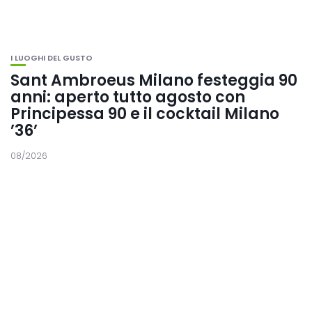
I LUOGHI DEL GUSTO
Sant Ambroeus Milano festeggia 90
anni: aperto tutto agosto con
Principessa 90 e il cocktail Milano
’36’
08/2026