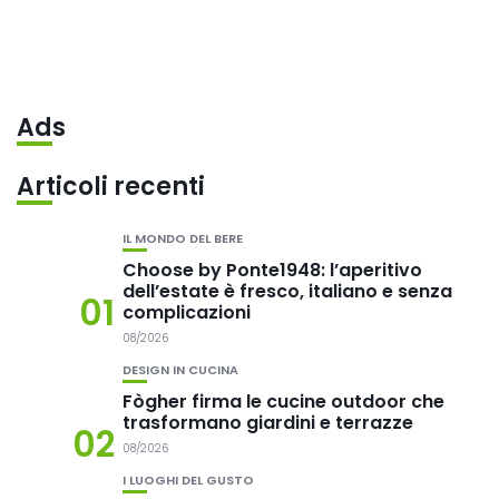
Ads
Articoli recenti
IL MONDO DEL BERE
Choose by Ponte1948: l’aperitivo
dell’estate è fresco, italiano e senza
01
complicazioni
08/2026
DESIGN IN CUCINA
Fògher firma le cucine outdoor che
trasformano giardini e terrazze
02
08/2026
I LUOGHI DEL GUSTO