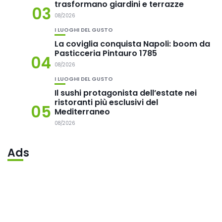
trasformano giardini e terrazze
03
08/2026
I LUOGHI DEL GUSTO
La coviglia conquista Napoli: boom da
Pasticceria Pintauro 1785
04
08/2026
I LUOGHI DEL GUSTO
Il sushi protagonista dell’estate nei
ristoranti più esclusivi del
05
Mediterraneo
08/2026
Ads