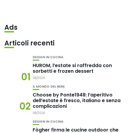
Ads
Articoli recenti
DESIGN IN CUCINA
HUROM, l’estate si raffredda con
sorbetti e frozen dessert
01
08/2026
IL MONDO DEL BERE
Choose by Ponte1948: l’aperitivo
dell’estate è fresco, italiano e senza
02
complicazioni
08/2026
DESIGN IN CUCINA
Fògher firma le cucine outdoor che