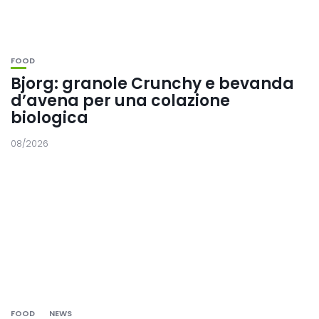
FOOD
Bjorg: granole Crunchy e bevanda
d’avena per una colazione
biologica
08/2026
FOOD
NEWS