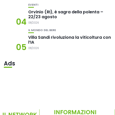
EVENTI
Orvinio (RI), è sagra della polenta –
22/23 agosto
04
08/2026
IL MONDO DEL BERE
Villa Sandi rivoluziona la viticoltura con
l’IA
05
08/2026
Ads
INFORMAZIONI
IL NETWORK