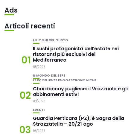
Ads
Articoli recenti
I LUOGHI DEL GUSTO
Il sushi protagonista dell’estate nei
ristoranti più esclusivi del
01
Mediterraneo
08/2026
IL MONDO DEL BERE
LE ECCELLENZE ENOGASTRONOMICHE
Chardonnay pugliese: il Vrazzuolo e gli
02
abbinamenti estivi
08/2026
EVENTI
Guardia Perticara (PZ), è Sagra della
Strazzatella – 20/21 ago
03
08/2026