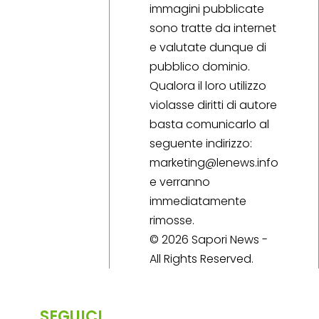
immagini pubblicate
sono tratte da internet
e valutate dunque di
pubblico dominio.
Qualora il loro utilizzo
violasse diritti di autore
basta comunicarlo al
seguente indirizzo:
marketing@lenews.info
e verranno
immediatamente
rimosse.
© 2026 Sapori News -
All Rights Reserved.
SEGUICI