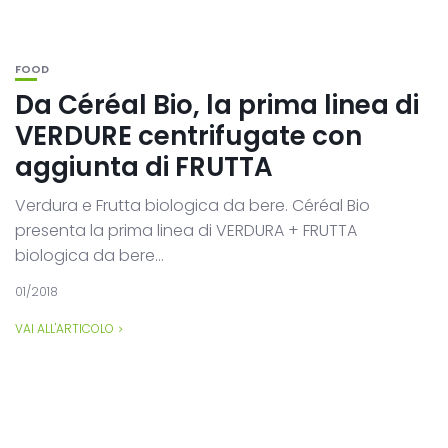
FOOD
Da Céréal Bio, la prima linea di
VERDURE centrifugate con
aggiunta di FRUTTA
Verdura e Frutta biologica da bere. Céréal Bio
presenta la prima linea di VERDURA + FRUTTA
biologica da bere...
01/2018
VAI ALL'ARTICOLO