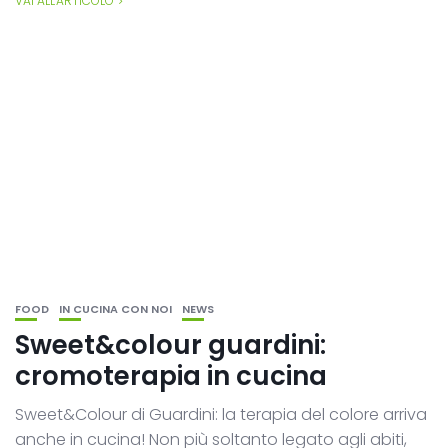
VAI ALL'ARTICOLO
FOOD
IN CUCINA CON NOI
NEWS
Sweet&colour guardini:
cromoterapia in cucina
Sweet&Colour di Guardini: la terapia del colore arriva
anche in cucina! Non più soltanto legato agli abiti,