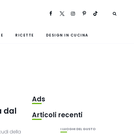
RE
RICETTE
DESIGN IN CUCINA
Ads
a dal
Articoli recenti
I LUOGHI DEL GUSTO
udi della