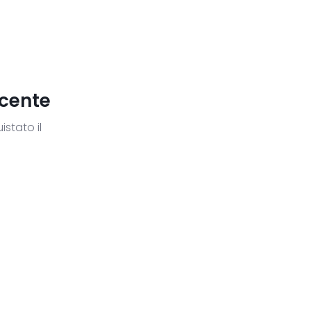
ncente
istato il