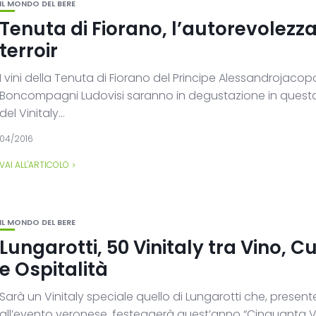
IL MONDO DEL BERE
Tenuta di Fiorano, l’autorevolezza
terroir
I vini della Tenuta di Fiorano del Principe Alessandrojacop
Boncompagni Ludovisi saranno in degustazione in quest
del Vinitaly...
04/2016
VAI ALL'ARTICOLO
IL MONDO DEL BERE
Lungarotti, 50 Vinitaly tra Vino, C
e Ospitalità
Sarà un Vinitaly speciale quello di Lungarotti che, present
all’evento veronese, festeggerà quest’anno “Cinquanta Vi