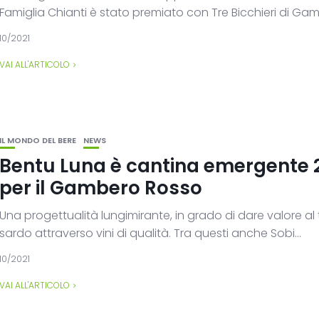
Famiglia Chianti è stato premiato con Tre Bicchieri di Gam
10/2021
VAI ALL'ARTICOLO
IL MONDO DEL BERE
NEWS
Bentu Luna è cantina emergente 
per il Gambero Rosso
Una progettualità lungimirante, in grado di dare valore al t
sardo attraverso vini di qualità. Tra questi anche Sobi...
10/2021
VAI ALL'ARTICOLO