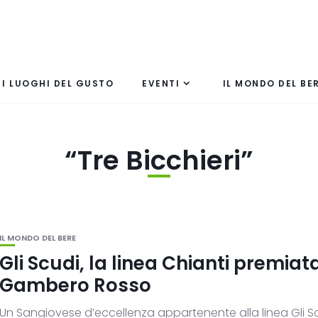
I LUOGHI DEL GUSTO
EVENTI
IL MONDO DEL BE
“Tre Bicchieri”
IL MONDO DEL BERE
Gli Scudi, la linea Chianti premiat
Gambero Rosso
Un Sangiovese d’eccellenza appartenente alla linea Gli Sc