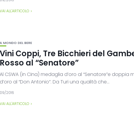
VAI ALL'ARTICOLO
IL MONDO DEL BERE
Vini Coppi, Tre Bicchieri del Gamb
Rosso al “Senatore”
Al CSWA (in Cina) medaglia d’oro al “Senatore”e doppia 
d’oro al “Don Antonio”. Da Turi una qualità che...
09/2016
VAI ALL'ARTICOLO