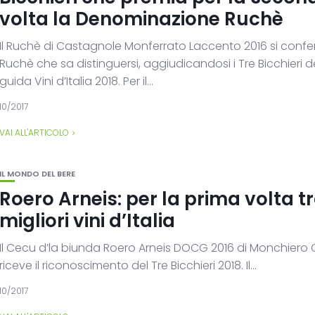
volta la Denominazione Ruchè
Il Ruchè di Castagnole Monferrato Laccento 2016 si conf
Ruchè che sa distinguersi, aggiudicandosi i Tre Bicchieri d
guida Vini d’Italia 2018. Per il...
10/2017
VAI ALL'ARTICOLO
IL MONDO DEL BERE
Roero Arneis: per la prima volta tr
migliori vini d’Italia
Il Cecu d’la biunda Roero Arneis DOCG 2016 di Monchiero
riceve il riconoscimento del Tre Bicchieri 2018. Il...
10/2017