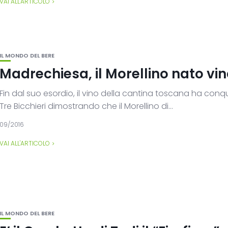
VAI ALL'ARTICOLO
IL MONDO DEL BERE
Madrechiesa, il Morellino nato vi
Fin dal suo esordio, il vino della cantina toscana ha conqu
Tre Bicchieri dimostrando che il Morellino di...
09/2016
VAI ALL'ARTICOLO
IL MONDO DEL BERE