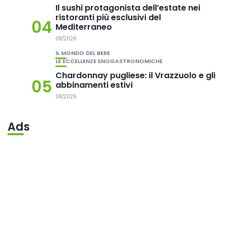
Il sushi protagonista dell’estate nei
ristoranti più esclusivi del
04
Mediterraneo
08/2026
IL MONDO DEL BERE
LE ECCELLENZE ENOGASTRONOMICHE
Chardonnay pugliese: il Vrazzuolo e gli
05
abbinamenti estivi
08/2026
Ads