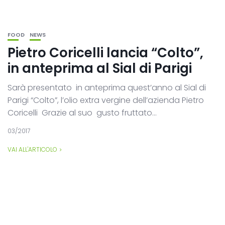
FOOD
NEWS
Pietro Coricelli lancia “Colto”,
in anteprima al Sial di Parigi
Sarà presentato in anteprima quest’anno al Sial di
Parigi “Colto”, l’olio extra vergine dell’azienda Pietro
Coricelli Grazie al suo gusto fruttato...
03/2017
VAI ALL'ARTICOLO