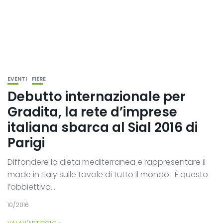
EVENTI
FIERE
Debutto internazionale per
Gradita, la rete d’imprese
italiana sbarca al Sial 2016 di
Parigi
Diffondere la dieta mediterranea e rappresentare il
made in Italy sulle tavole di tutto il mondo. È questo
l’obbiettivo...
10/2016