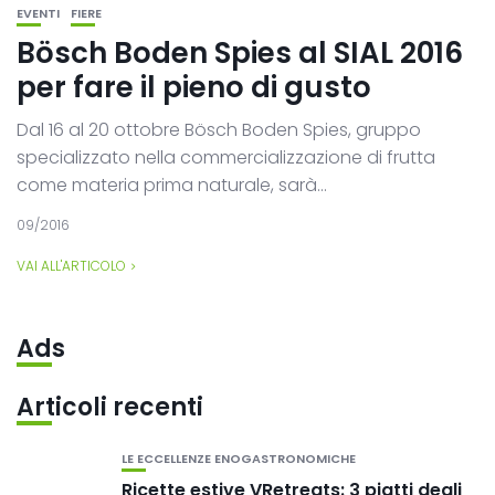
EVENTI
FIERE
Bösch Boden Spies al SIAL 2016
per fare il pieno di gusto
Dal 16 al 20 ottobre Bösch Boden Spies, gruppo
specializzato nella commercializzazione di frutta
come materia prima naturale, sarà...
09/2016
VAI ALL'ARTICOLO
Ads
Articoli recenti
LE ECCELLENZE ENOGASTRONOMICHE
Ricette estive VRetreats: 3 piatti degli