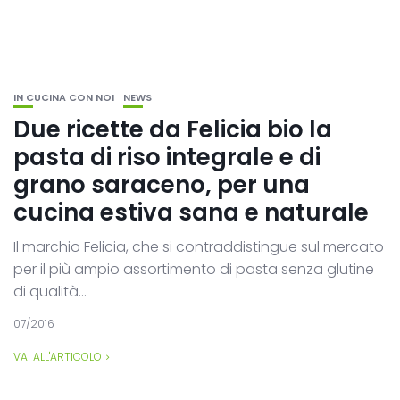
IN CUCINA CON NOI
NEWS
Due ricette da Felicia bio la
pasta di riso integrale e di
grano saraceno, per una
cucina estiva sana e naturale
Il marchio Felicia, che si contraddistingue sul mercato
per il più ampio assortimento di pasta senza glutine
di qualità...
07/2016
VAI ALL'ARTICOLO