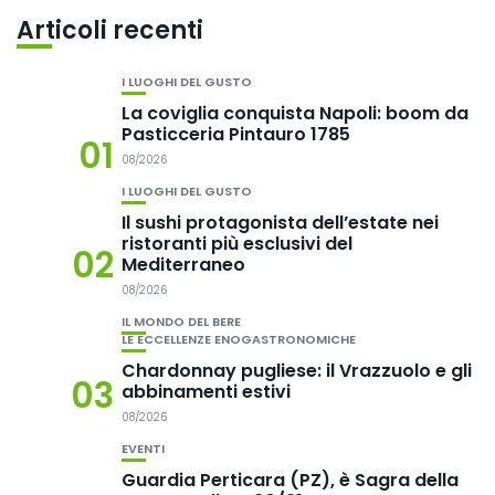
Articoli recenti
I LUOGHI DEL GUSTO
La coviglia conquista Napoli: boom da
Pasticceria Pintauro 1785
01
08/2026
I LUOGHI DEL GUSTO
Il sushi protagonista dell’estate nei
ristoranti più esclusivi del
02
Mediterraneo
08/2026
IL MONDO DEL BERE
LE ECCELLENZE ENOGASTRONOMICHE
Chardonnay pugliese: il Vrazzuolo e gli
03
abbinamenti estivi
08/2026
EVENTI
Guardia Perticara (PZ), è Sagra della