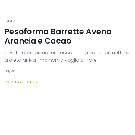
FOOD
Pesoforma Barrette Avena
Arancia e Cacao
In vista della primavera ecco che la voglia di mettersi
a dieta arriva… ma non la voglia di fare...
03/2018
VAI ALL'ARTICOLO