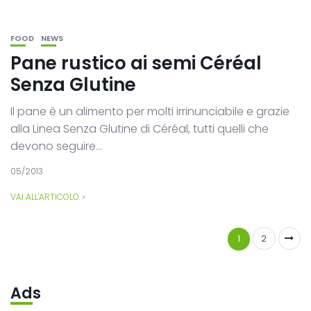
FOOD
NEWS
Pane rustico ai semi Céréal
Senza Glutine
Il pane è un alimento per molti irrinunciabile e grazie
alla Linea Senza Glutine di Céréal, tutti quelli che
devono seguire...
05/2013
VAI ALL'ARTICOLO
1
2
Ads