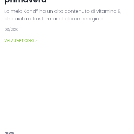
La mela Kanzi® ha un alto contenuto di vitamina B,
che aiuta a trasformare il cibo in energia e...
03/2016
VAI ALL'ARTICOLO
NEWS