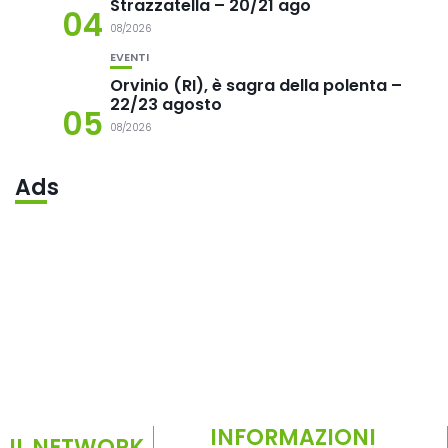
Strazzatella – 20/21 ago
04
08/2026
EVENTI
Orvinio (RI), è sagra della polenta –
22/23 agosto
05
08/2026
Ads
INFORMAZIONI
IL NETWORK