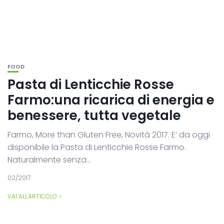
FOOD
Pasta di Lenticchie Rosse
Farmo:una ricarica di energia e
benessere, tutta vegetale
Farmo, More than Gluten Free, Novità 2017. E’ da oggi
disponibile la Pasta di Lenticchie Rosse Farmo.
Naturalmente senza...
02/2017
VAI ALL'ARTICOLO