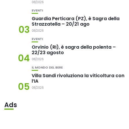
08/2026
EVENTI
Guardia Perticara (PZ), è Sagra della
Strazzatella – 20/21 ago
03
08/2026
EVENTI
Orvinio (RI), è sagra della polenta –
22/23 agosto
04
08/2026
IL MONDO DEL BERE
Villa Sandi rivoluziona la viticoltura con
l’IA
05
08/2026
Ads