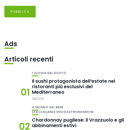
Ads
Articoli recenti
I LUOGHI DEL GUSTO
Il sushi protagonista dell’estate nei
ristoranti più esclusivi del
01
Mediterraneo
08/2026
IL MONDO DEL BERE
LE ECCELLENZE ENOGASTRONOMICHE
Chardonnay pugliese: il Vrazzuolo e gli
02
abbinamenti estivi