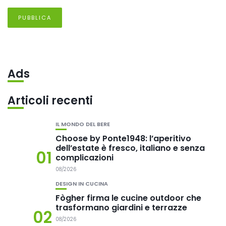
Ads
Articoli recenti
IL MONDO DEL BERE
Choose by Ponte1948: l’aperitivo
dell’estate è fresco, italiano e senza
01
complicazioni
08/2026
DESIGN IN CUCINA
Fògher firma le cucine outdoor che
trasformano giardini e terrazze
02
08/2026