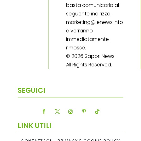
basta comunicarlo al
seguente indirizzo:
marketing@lenews.info
e verranno
immediatamente
rimosse.
© 2026 Sapori News -
All Rights Reserved.
SEGUICI
LINK UTILI
CONTATTACI
PRIVACY E COOKIE POLICY