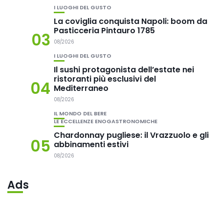
I LUOGHI DEL GUSTO
La coviglia conquista Napoli: boom da
Pasticceria Pintauro 1785
03
08/2026
I LUOGHI DEL GUSTO
Il sushi protagonista dell’estate nei
ristoranti più esclusivi del
04
Mediterraneo
08/2026
IL MONDO DEL BERE
LE ECCELLENZE ENOGASTRONOMICHE
Chardonnay pugliese: il Vrazzuolo e gli
05
abbinamenti estivi
08/2026
Ads