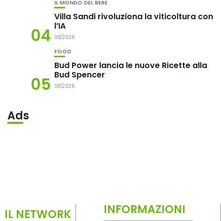
IL MONDO DEL BERE
Villa Sandi rivoluziona la viticoltura con
l’IA
04
08/2026
FOOD
Bud Power lancia le nuove Ricette alla
Bud Spencer
05
08/2026
Ads
INFORMAZIONI
IL NETWORK