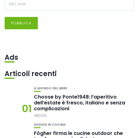
Ads
Articoli recenti
IL MONDO DEL BERE
Choose by Ponte1948: l’aperitivo
dell’estate è fresco, italiano e senza
01
complicazioni
08/2026
DESIGN IN CUCINA
Fògher firma le cucine outdoor che