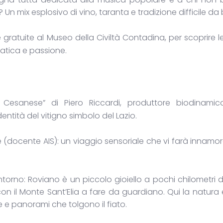
 Un mix esplosivo di vino, taranta e tradizione difficile da 
gratuite al Museo della Civiltà Contadina, per scoprire le
 fatica e passione.
 Cesanese” di Piero Riccardi, produttore biodinami
ntità del vitigno simbolo del Lazio.
 (docente AIS): un viaggio sensoriale che vi farà innamor
ntorno: Roviano è un piccolo gioiello a pochi chilometri
con il Monte Sant’Elia a fare da guardiano. Qui la natura 
 e panorami che tolgono il fiato.