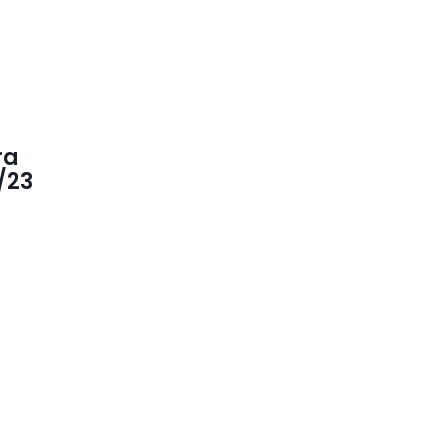
ra
/23