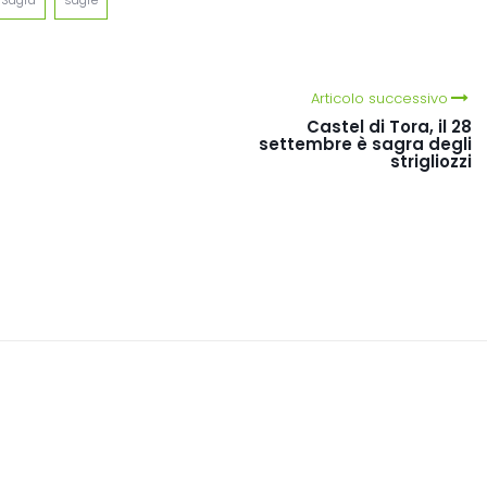
Sagra
sagre
Articolo successivo
Castel di Tora, il 28
settembre è sagra degli
strigliozzi