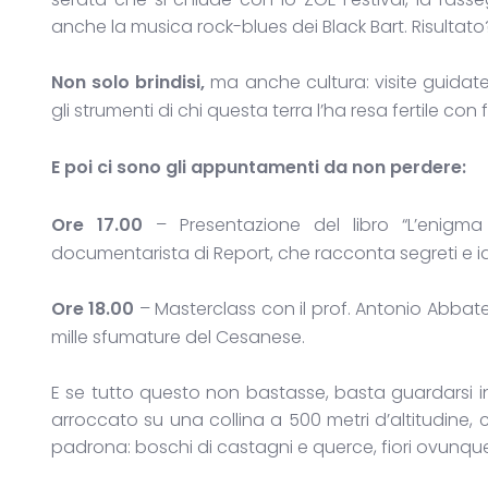
anche la musica rock-blues dei Black Bart. Risultato?
Non solo brindisi,
ma anche cultura: visite guidate 
gli strumenti di chi questa terra l’ha resa fertile con
E poi ci sono gli appuntamenti da non perdere:
Ore 17.00
– Presentazione del libro “L’enigma
documentarista di Report, che racconta segreti e ide
Ore 18.00
– Masterclass con il prof. Antonio Abbate
mille sfumature del Cesanese.
E se tutto questo non bastasse, basta guardarsi i
arroccato su una collina a 500 metri d’altitudine, 
padrona: boschi di castagni e querce, fiori ovunque