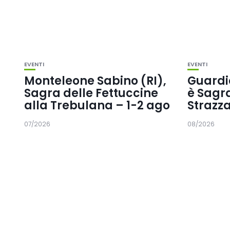
EVENTI
EVENTI
Monteleone Sabino (RI),
Guardia
Sagra delle Fettuccine
è Sagr
alla Trebulana – 1-2 ago
Strazza
07/2026
08/2026