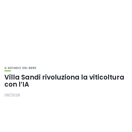
IL MONDO DEL BERE
Villa Sandi rivoluziona la viticoltura
con l’IA
08/2026