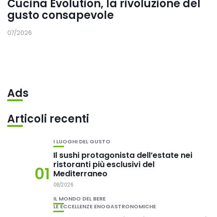
Cucina Evolution, la rivoluzione del
gusto consapevole
07/2026
Ads
Articoli recenti
I LUOGHI DEL GUSTO
Il sushi protagonista dell’estate nei
ristoranti più esclusivi del
01
Mediterraneo
08/2026
IL MONDO DEL BERE
LE ECCELLENZE ENOGASTRONOMICHE