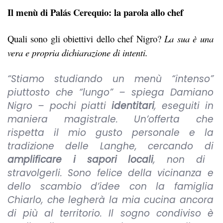
Il menù di Palás Cerequio: la parola allo chef
Quali sono gli obiettivi dello chef Nigro?
La sua è una
vera e propria dichiarazione di intenti.
“Stiamo studiando un menù “intenso”
piuttosto che “lungo” – spiega Damiano
Nigro – pochi piatti
identitari
, eseguiti in
maniera magistrale. Un’offerta che
rispetta il mio gusto personale e la
tradizione delle Langhe, cercando di
amplificare i sapori locali
, non di
stravolgerli. Sono felice della vicinanza e
dello scambio d’idee con la famiglia
Chiarlo, che legherà la mia cucina ancora
di più al territorio. Il sogno condiviso è