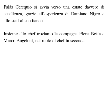
Palás Cerequio si avvia verso una estate davvero di
eccellenza, grazie all’esperienza di Damiano Nigro e
allo staff al suo fianco.
Insieme allo chef troviamo la compagna Elena Boffa e
Marco Angeloni, nel ruolo di chef in seconda.