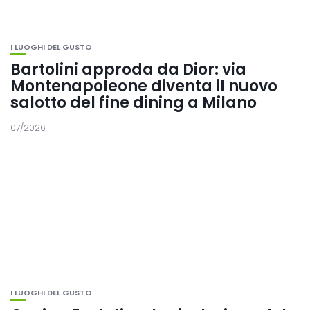
I LUOGHI DEL GUSTO
Bartolini approda da Dior: via
Montenapoleone diventa il nuovo
salotto del fine dining a Milano
07/2026
I LUOGHI DEL GUSTO