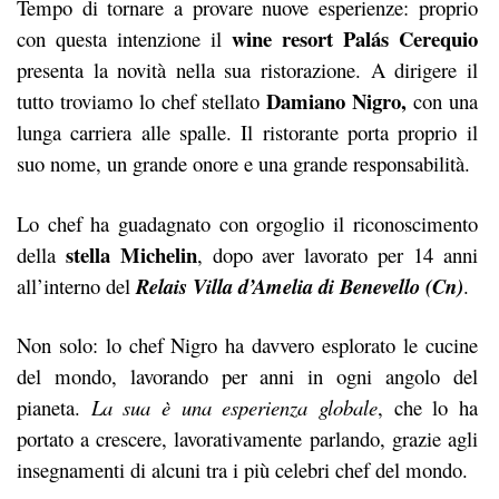
Tempo di tornare a provare nuove esperienze: proprio
wine resort Palás Cerequio
con questa intenzione il
presenta la novità nella sua ristorazione
. A dirigere il
Damiano Nigro,
tutto troviamo lo chef stellato
con una
lunga carriera alle spalle. Il ristorante porta proprio il
suo nome, un grande onore e una grande responsabilità.
Lo chef ha guadagnato con orgoglio il riconoscimento
stella Michelin
della
, dopo aver lavorato per 14 anni
all’interno del
Relais Villa d’Amelia di Benevello (Cn)
.
Non solo: lo chef Nigro ha davvero esplorato le cucine
del mondo, lavorando per anni in ogni angolo del
pianeta.
La sua è una esperienza globale
, che lo ha
portato a crescere, lavorativamente parlando, grazie agli
insegnamenti di alcuni tra i più celebri chef del mondo.