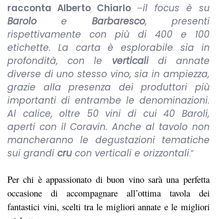
racconta Alberto Chiarlo
–
il focus è su
Barolo
e
Barbaresco
, presenti
rispettivamente con più di 400 e 100
etichette. La carta è esplorabile sia in
profondità, con le
verticali
di annate
diverse di uno stesso vino, sia in ampiezza,
grazie alla presenza dei produttori più
importanti di entrambe le denominazioni.
Al calice, oltre 50 vini di cui 40 Baroli,
aperti con il Coravin. Anche al tavolo non
mancheranno le degustazioni tematiche
sui grandi
cru
con verticali e orizzontali
.”
Per chi è appassionato di buon vino sarà una perfetta
occasione di accompagnare all’ottima tavola dei
fantastici vini, scelti tra le migliori annate e le migliori