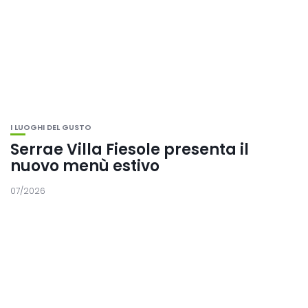
I LUOGHI DEL GUSTO
Serrae Villa Fiesole presenta il
nuovo menù estivo
07/2026