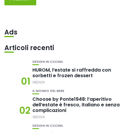
Ads
Articoli recenti
DESIGN IN CUCINA
HUROM, l’estate si raffredda con
sorbetti e frozen dessert
01
08/2026
IL MONDO DEL BERE
Choose by Ponte1948: l’aperitivo
dell’estate è fresco, italiano e senza
02
complicazioni
08/2026
DESIGN IN CUCINA