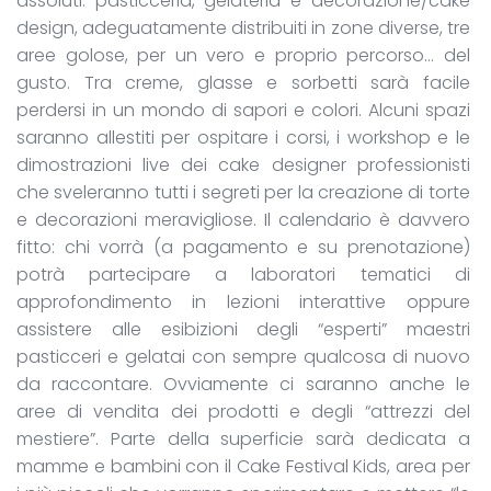
assoluti: pasticceria, gelateria e decorazione/cake
design, adeguatamente distribuiti in zone diverse, tre
aree golose, per un vero e proprio percorso… del
gusto. Tra creme, glasse e sorbetti sarà facile
perdersi in un mondo di sapori e colori. Alcuni spazi
saranno allestiti per ospitare i corsi, i workshop e le
dimostrazioni live dei cake designer professionisti
che sveleranno tutti i segreti per la creazione di torte
e decorazioni meravigliose. Il calendario è davvero
fitto: chi vorrà (a pagamento e su prenotazione)
potrà partecipare a laboratori tematici di
approfondimento in lezioni interattive oppure
assistere alle esibizioni degli “esperti” maestri
pasticceri e gelatai con sempre qualcosa di nuovo
da raccontare. Ovviamente ci saranno anche le
aree di vendita dei prodotti e degli “attrezzi del
mestiere”. Parte della superficie sarà dedicata a
mamme e bambini con il Cake Festival Kids, area per