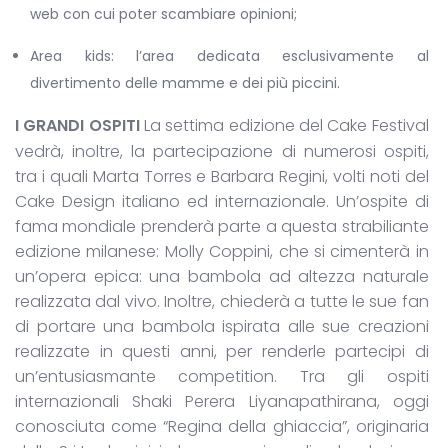
web con cui poter scambiare opinioni;
Area kids: l’area dedicata esclusivamente al
divertimento delle mamme e dei più piccini.
I GRANDI OSPITI
La settima edizione del Cake Festival
vedrà, inoltre, la partecipazione di numerosi ospiti,
tra i quali Marta Torres e Barbara Regini, volti noti del
Cake Design italiano ed internazionale. Un’ospite di
fama mondiale prenderà parte a questa strabiliante
edizione milanese: Molly Coppini, che si cimenterà in
un’opera epica: una bambola ad altezza naturale
realizzata dal vivo. Inoltre, chiederà a tutte le sue fan
di portare una bambola ispirata alle sue creazioni
realizzate in questi anni, per renderle partecipi di
un’entusiasmante competition. Tra gli ospiti
internazionali Shaki Perera Liyanapathirana, oggi
conosciuta come “Regina della ghiaccia”, originaria