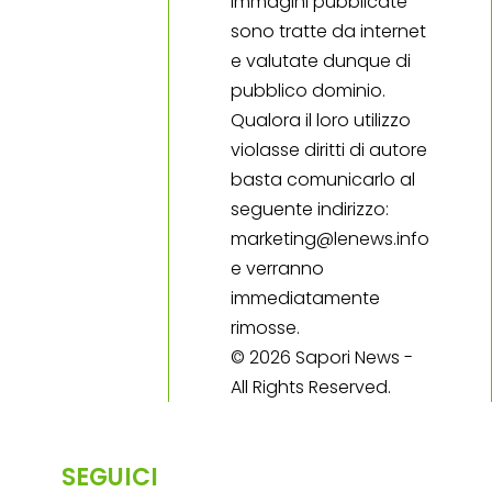
immagini pubblicate
sono tratte da internet
e valutate dunque di
pubblico dominio.
Qualora il loro utilizzo
violasse diritti di autore
basta comunicarlo al
seguente indirizzo:
marketing@lenews.info
e verranno
immediatamente
rimosse.
© 2026 Sapori News -
All Rights Reserved.
SEGUICI