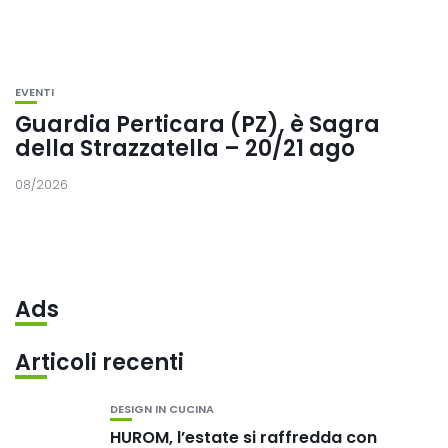
EVENTI
Guardia Perticara (PZ), è Sagra
della Strazzatella – 20/21 ago
08/2026
Ads
Articoli recenti
DESIGN IN CUCINA
HUROM, l’estate si raffredda con