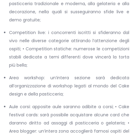
pasticceria tradizionale e moderna, alla gelateria e alla
decorazione, nella quali si susseguiranno sfide live e
demo gratuite;
Competition live: i concorrenti iscritti si sfideranno dal
vivo nelle diverse categorie attirando l’attenzione degli
ospiti; • Competition statiche: numerose le competizioni
stabili dedicate a temi differenti dove vincerà la torta
più bella;
Area workshop: un’intera sezione sarà dedicata
all’organizzazione di workshop legati al mondo del Cake
design e della pasticceria;
Aule corsi: apposite aule saranno adibite a corsi; • Cake
festival cards: sarà possibile acquistare alcune card che
daranno diritto ad assaggi di pasticceria o gelateria; •
Area blogger: un’intera zona accoglierà famosi ospiti del