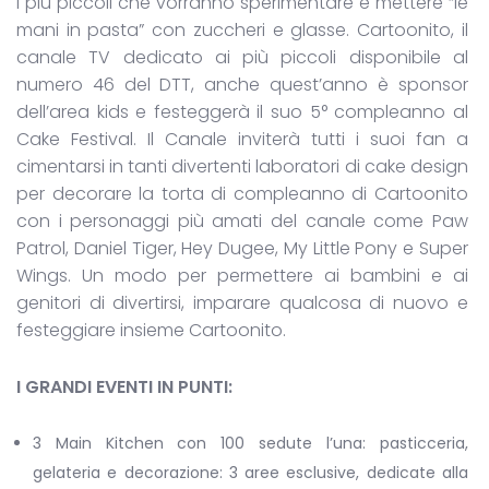
i più piccoli che vorranno sperimentare e mettere “le
mani in pasta” con zuccheri e glasse. Cartoonito, il
canale TV dedicato ai più piccoli disponibile al
numero 46 del DTT, anche quest’anno è sponsor
dell’area kids e festeggerà il suo 5° compleanno al
Cake Festival. Il Canale inviterà tutti i suoi fan a
cimentarsi in tanti divertenti laboratori di cake design
per decorare la torta di compleanno di Cartoonito
con i personaggi più amati del canale come Paw
Patrol, Daniel Tiger, Hey Dugee, My Little Pony e Super
Wings. Un modo per permettere ai bambini e ai
genitori di divertirsi, imparare qualcosa di nuovo e
festeggiare insieme Cartoonito.
I GRANDI EVENTI IN PUNTI:
3 Main Kitchen con 100 sedute l’una: pasticceria,
gelateria e decorazione: 3 aree esclusive, dedicate alla