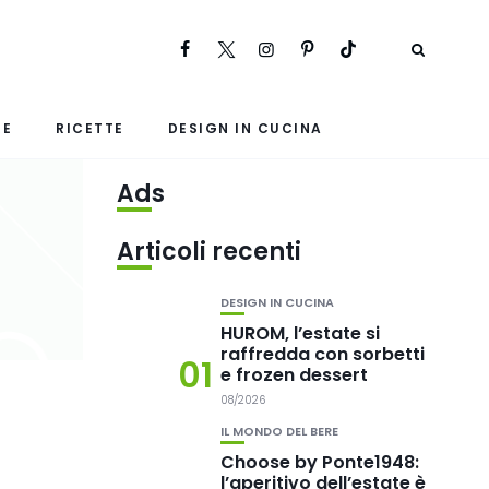
RE
RICETTE
DESIGN IN CUCINA
Ads
Articoli recenti
DESIGN IN CUCINA
HUROM, l’estate si
raffredda con sorbetti
01
e frozen dessert
08/2026
IL MONDO DEL BERE
Choose by Ponte1948:
l’aperitivo dell’estate è