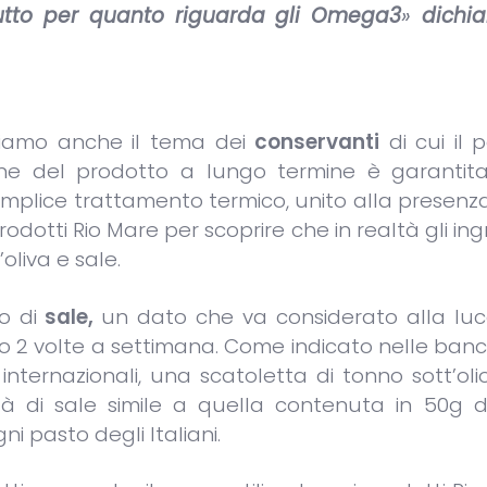
tutto per quanto riguarda gli Omega3
»
dichia
roviamo anche il tema dei
conservanti
di cui il 
one del prodotto a lungo termine è garantita 
mplice trattamento termico, unito alla presenza 
dotti Rio Mare per scoprire che in realtà gli ing
oliva e sale.
to di
sale,
un dato che va considerato alla luc
 o 2 volte a settimana. Come indicato nelle ban
internazionali, una scatoletta di tonno sott’oli
tà di sale simile a quella contenuta in 50g d
 pasto degli Italiani.