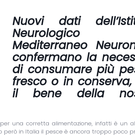
Nuovi dati dell’Isti
Neurologico
Mediterraneo Neuro
confermano la neces
di consumare più pe
fresco o in conserva,
il bene della nos
e per una corretta alimentazione, infatti è un 
 però in Italia il pesce è ancora troppo poco p