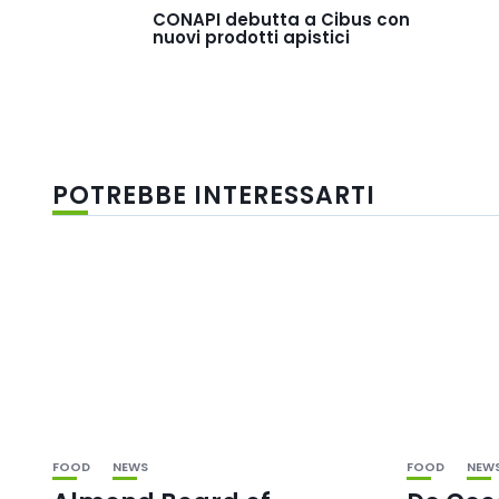
CONAPI debutta a Cibus con
nuovi prodotti apistici
POTREBBE INTERESSARTI
FOOD
NEWS
FOOD
NEW