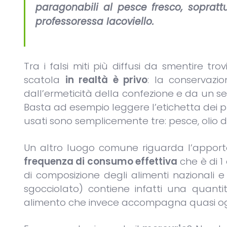
paragonabili al pesce fresco, soprat
professoressa Iacoviello.
Tra i falsi miti più diffusi da smentire t
scatola
in realtà è privo
: la conservazi
dall’ermeticità della confezione e da un se
Basta ad esempio leggere l’etichetta dei pro
usati sono semplicemente tre: pesce, olio d’
Un altro luogo comune riguarda l’appor
frequenza di consumo effettiva
che è di 1
di composizione degli alimenti nazionali e 
sgocciolato) contiene infatti una quanti
alimento che invece accompagna quasi ogni