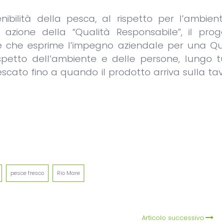
enibilità della pesca, al rispetto per l’ambien
azione della “Qualità Responsabile”, il prog
are che esprime l’impegno aziendale per una Qu
spetto dell’ambiente e delle persone, lungo t
pescato fino a quando il prodotto arriva sulla ta
egram
intFriendly
pesce fresco
Rio Mare
Articolo successivo