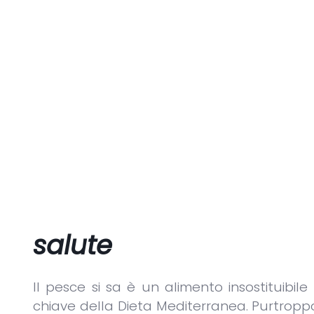
salute
Il pesce si sa è un alimento insostituibil
chiave della Dieta Mediterranea. Purtroppo