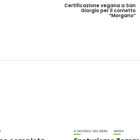
Certificazione vegana a San
Giorgio per il cornetto
“Morgano”
S
IL MONDO DEL BERE
NEWS