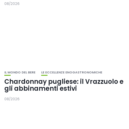
08/2026
IL MONDO DEL BERE
LE ECCELLENZE ENOGASTRONOMICHE
Chardonnay pugliese: il Vrazzuolo e
gli abbinamenti estivi
08/2026