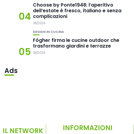
Choose by Ponte1948: l’aperitivo
dell’estate è fresco, italiano e senza
04
complicazioni
08/2026
DESIGN IN CUCINA
Fògher firma le cucine outdoor che
trasformano giardini e terrazze
05
08/2026
Ads
INFORMAZIONI
IL NETWORK