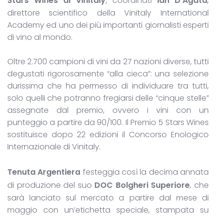
Stars Wines di Vinitaly
, coordinati
Ian D’Agata
,
direttore scientifico della Vinitaly International
Academy ed uno dei più importanti giornalisti esperti
di vino al mondo.
Oltre 2.700 campioni di vini da 27 nazioni diverse, tutti
degustati rigorosamente “alla cieca”: una selezione
durissima che ha permesso di individuare tra tutti,
solo quelli che potranno fregiarsi delle “cinque stelle”
assegnate dal premio, ovvero i vini con un
punteggio a partire da 90/100. Il Premio 5 Stars Wines
sostituisce dopo 22 edizioni il Concorso Enologico
Internazionale di Vinitaly.
Tenuta Argentiera
festeggia così la decima annata
di produzione del suo
DOC Bolgheri Superiore
, che
sarà lanciato sul mercato a partire dal mese di
maggio con un’etichetta speciale, stampata su