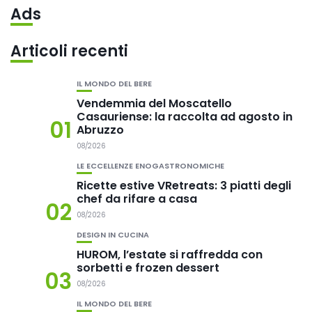
Ads
Articoli recenti
IL MONDO DEL BERE
Vendemmia del Moscatello
Casauriense: la raccolta ad agosto in
01
Abruzzo
08/2026
LE ECCELLENZE ENOGASTRONOMICHE
Ricette estive VRetreats: 3 piatti degli
chef da rifare a casa
02
08/2026
DESIGN IN CUCINA
HUROM, l’estate si raffredda con
sorbetti e frozen dessert
03
08/2026
IL MONDO DEL BERE