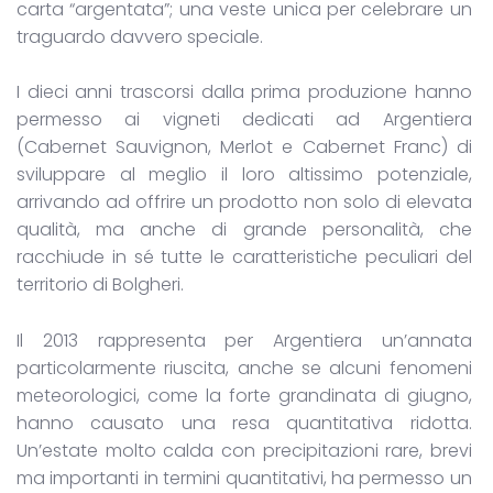
carta “argentata”; una veste unica per celebrare un
traguardo davvero speciale.
I dieci anni trascorsi dalla prima produzione hanno
permesso ai vigneti dedicati ad Argentiera
(Cabernet Sauvignon, Merlot e Cabernet Franc) di
sviluppare al meglio il loro altissimo potenziale,
arrivando ad offrire un prodotto non solo di elevata
qualità, ma anche di grande personalità, che
racchiude in sé tutte le caratteristiche peculiari del
territorio di Bolgheri.
Il 2013 rappresenta per Argentiera un’annata
particolarmente riuscita, anche se alcuni fenomeni
meteorologici, come la forte grandinata di giugno,
hanno causato una resa quantitativa ridotta.
Un’estate molto calda con precipitazioni rare, brevi
ma importanti in termini quantitativi, ha permesso un