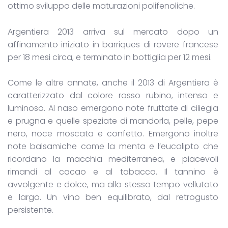
ottimo sviluppo delle maturazioni polifenoliche.
Argentiera 2013 arriva sul mercato dopo un
affinamento iniziato in barriques di rovere francese
per 18 mesi circa, e terminato in bottiglia per 12 mesi.
Come le altre annate, anche il 2013 di Argentiera è
caratterizzato dal colore rosso rubino, intenso e
luminoso. Al naso emergono note fruttate di ciliegia
e prugna e quelle speziate di mandorla, pelle, pepe
nero, noce moscata e confetto. Emergono inoltre
note balsamiche come la menta e l’eucalipto che
ricordano la macchia mediterranea, e piacevoli
rimandi al cacao e al tabacco. Il tannino è
avvolgente e dolce, ma allo stesso tempo vellutato
e largo. Un vino ben equilibrato, dal retrogusto
persistente.