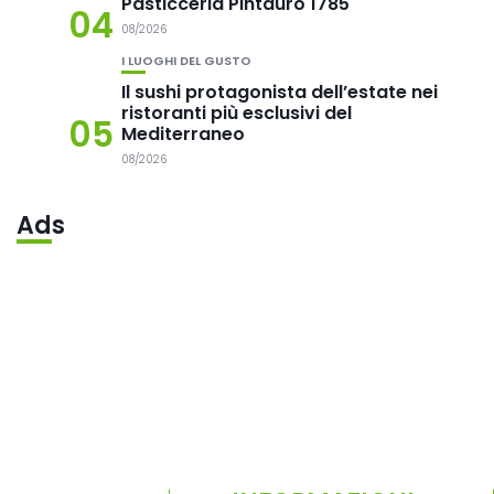
Pasticceria Pintauro 1785
04
08/2026
I LUOGHI DEL GUSTO
Il sushi protagonista dell’estate nei
ristoranti più esclusivi del
05
Mediterraneo
08/2026
Ads