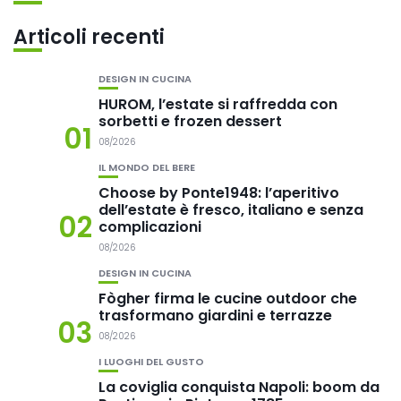
Articoli recenti
DESIGN IN CUCINA
HUROM, l’estate si raffredda con
sorbetti e frozen dessert
01
08/2026
IL MONDO DEL BERE
Choose by Ponte1948: l’aperitivo
dell’estate è fresco, italiano e senza
02
complicazioni
08/2026
DESIGN IN CUCINA
Fògher firma le cucine outdoor che
trasformano giardini e terrazze
03
08/2026
I LUOGHI DEL GUSTO
La coviglia conquista Napoli: boom da