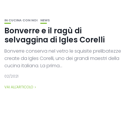
IN CUCINA CON NOI
NEWS
Bonverre e il ragù di
selvaggina di Igles Corelli
Bonverre conserva nel vetro le squisite prelibatezze
create da Igles Corelli, uno dei grandi maestri della
cucina italiana. La prima...
02/2021
VAI ALL'ARTICOLO