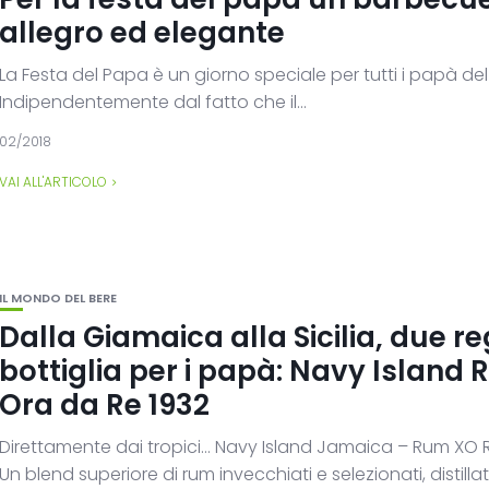
allegro ed elegante
La Festa del Papa è un giorno speciale per tutti i papà d
Indipendentemente dal fatto che il...
02/2018
VAI ALL'ARTICOLO
IL MONDO DEL BERE
Dalla Giamaica alla Sicilia, due reg
bottiglia per i papà: Navy Island
Ora da Re 1932
Direttamente dai tropici… Navy Island Jamaica – Rum XO 
Un blend superiore di rum invecchiati e selezionati, distillati