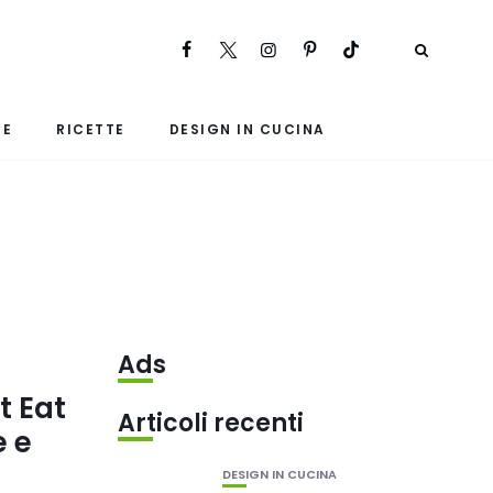
RE
RICETTE
DESIGN IN CUCINA
Ads
t Eat
Articoli recenti
e e
DESIGN IN CUCINA