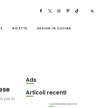
RE
RICETTE
DESIGN IN CUCINA
Ads
dese
Articoli recenti
o per la
I LUOGHI DEL GUSTO