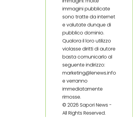
Immagini: molte
immagini pubblicate
sono tratte da internet
e valutate dunque di
pubblico dominio.
Qualora il loro utilizzo
violasse diritti di autore
basta comunicarlo al
seguente indirizzo:
marketing@lenews.info
e verranno
immediatamente
rimosse.
© 2026 Sapori News -
All Rights Reserved.