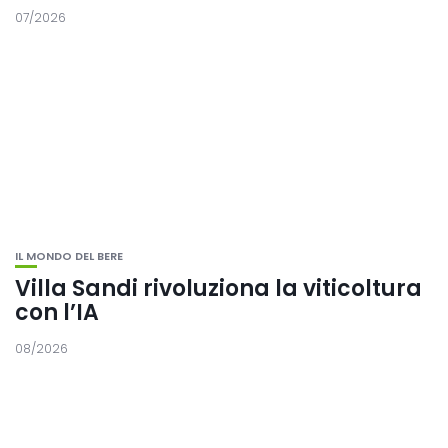
07/2026
IL MONDO DEL BERE
Villa Sandi rivoluziona la viticoltura
con l’IA
08/2026