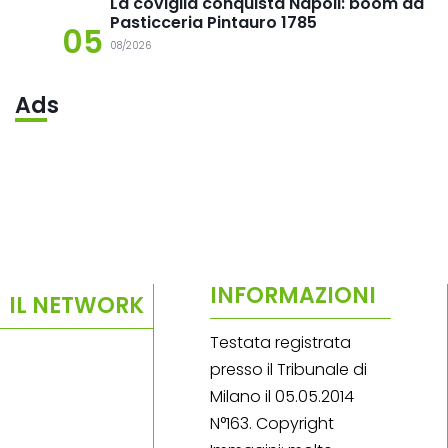
La coviglia conquista Napoli: boom da
Pasticceria Pintauro 1785
05
08/2026
Ads
INFORMAZIONI
IL NETWORK
Testata registrata
presso il Tribunale di
Milano il 05.05.2014
N°163. Copyright