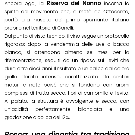
Riserva del Nonno
Ancora oggi, la
incarna lo
spirito del movimento che, a metà dell’Ottocento,
portò alla nascita del primo spumante italiano
proprio nel territorio di Canelli.
Dal punto di vista tecnico, il vino segue un protocollo
rigoroso: dopo la vendemmia delle uve a bacca
bianca, si attendono almeno sei mesi per la
rifermentazione, seguiti da un riposo sui lieviti che
dura oltre dieci anni. Il risultato è un calice dal colore
giallo dorato intenso, caratterizzato da sentori
maturi e note boisé che si fondono con aromi
complessi di frutta secca, fiori di camomilla e lievito.
Al palato, la struttura è avvolgente e secca, con
un’acidità perfettamente bilanciata e una
gradazione alcolica del 12%.
Bosca: una dinastia tra tradizione