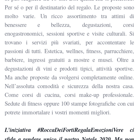
Per sé o per il destinatario del regalo. Le proposte sono
molto varie. Un ricco assortimento tra attimi di
benessere e bellezza, degustazioni, corsi
enogastronomici, sessioni sportive e visite culturali. Si
trovano i servizi più svariati, per accontentare le
passioni di tutti. Estetica, wellnes, fitness, parrucchiere,
barbiere, ingressi gratuiti a mostre e musei. Oltre a
degustazioni di vini e prodotti tipici, attività sportive.
Ma anche proposte da svolgersi completamente online.
Nell’assoluta comodità e sicurezza della nostra casa.
Come corsi di cucina, corsi make-up professionale.
Sedute di fitness oppure 100 stampe fotografiche con cui
potrete immortalare i vostri momenti migliori.
L’iniziativa #RoccaDeiFortiRegalaEmozioniVere ci
sfida a rendere unico il nostro Natale 2020. Ma non