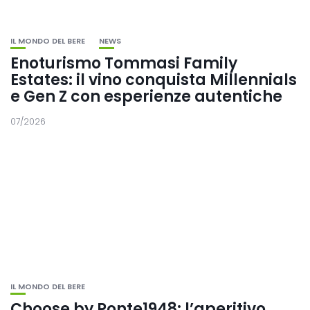
IL MONDO DEL BERE
NEWS
Enoturismo Tommasi Family
Estates: il vino conquista Millennials
e Gen Z con esperienze autentiche
07/2026
IL MONDO DEL BERE
Choose by Ponte1948: l’aperitivo