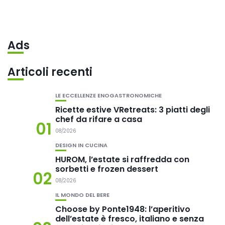
Ads
Articoli recenti
LE ECCELLENZE ENOGASTRONOMICHE
Ricette estive VRetreats: 3 piatti degli
chef da rifare a casa
01
08/2026
DESIGN IN CUCINA
HUROM, l’estate si raffredda con
sorbetti e frozen dessert
02
08/2026
IL MONDO DEL BERE
Choose by Ponte1948: l’aperitivo
dell’estate è fresco, italiano e senza