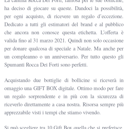
ha deciso di giocare su queste. Dandoci la possibilità,
per ogni acquisto, di ricevere un regalo d’eccezione.
Dedicato a tutti gli estimatori del brand e al pubblico
che ancora non conosce questa etichetta. L’offerta è
valida fino al 31 marzo 2021. Quindi non solo occasione
per donare qualcosa di speciale a Natale. Ma anche per
un compleanno o un anniversario. Per tutto questo gli
Spumanti Rocca Dei Forti sono perfetti.
Acquistando due bottiglie di bollicine si riceverà in
omaggio una GIFT BOX digitale. Ottimo modo per fare
un regalo sorprendente e in più con la sicurezza di
riceverlo direttamente a casa nostra. Risorsa sempre più
apprezzabile visti i tempi che stiamo vivendo.
Si può scegliere tra 10 Gift Box quella che si preferisce.