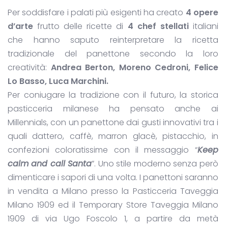
Per soddisfare i palati più esigenti ha creato
4 opere
d’arte
frutto delle ricette di
4
chef stellati
italiani
che hanno saputo reinterpretare la ricetta
tradizionale del panettone secondo la loro
creatività:
Andrea Berton, Moreno Cedroni, Felice
Lo Basso, Luca Marchini.
Per coniugare la tradizione con il futuro, la storica
pasticceria milanese ha pensato anche ai
Millennials, con un panettone dai gusti innovativi tra i
quali dattero, caffè, marron glacè, pistacchio, in
confezioni coloratissime con il messaggio “
Keep
calm and call Santa
”. Uno stile moderno senza però
dimenticare i sapori di una volta. I panettoni saranno
in vendita a Milano presso la Pasticceria Taveggia
Milano 1909 ed il Temporary Store Taveggia Milano
1909 di via Ugo Foscolo 1, a partire da metà