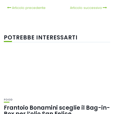
Articolo precedente
Articolo successivo
POTREBBE INTERESSARTI
FOOD
Frantoio Bonamini sceglie il Bag-in-
Box per l’olio San Felice