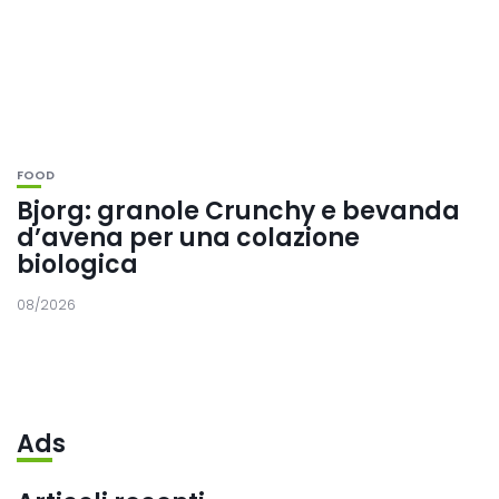
FOOD
Bjorg: granole Crunchy e bevanda
d’avena per una colazione
biologica
08/2026
Ads