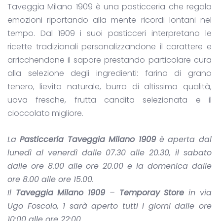
Taveggia Milano 1909 è una pasticceria che regala
emozioni riportando alla mente ricordi lontani nel
tempo. Dal 1909 i suoi pasticceri interpretano le
ricette tradizionali personalizzandone il carattere e
arricchendone il sapore prestando particolare cura
alla selezione degli ingredienti: farina di grano
tenero, lievito naturale, burro di altissima qualità,
uova fresche, frutta candita selezionata e il
cioccolato migliore.
La
Pasticceria Taveggia Milano 1909
è aperta dal
lunedì al venerdì dalle 07.30 alle 20.30, il sabato
dalle ore 8.00 alle ore 20.00 e la domenica dalle
ore 8.00 alle ore 15.00.
Il
Taveggia Milano 1909
–
Temporay Store
in via
Ugo Foscolo, 1 sarà aperto tutti i giorni dalle ore
10:00 alle ore 22:00.