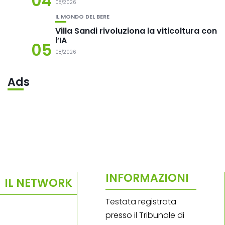
04
08/2026
IL MONDO DEL BERE
Villa Sandi rivoluziona la viticoltura con
l’IA
05
08/2026
Ads
INFORMAZIONI
IL NETWORK
Testata registrata
presso il Tribunale di