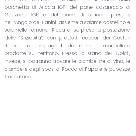
porchetta di Ariccia IGP, del pane casareccio di
Genzano IGP e del pane di Lariano, presenti
nell'”Angolo dei Panini” assieme a salame castellino e
salamella romana. Ricca di sorprese la postazione
delle “Sfiziosità”, con prodotti caseari dei
Castelli
Romani accompagnati da miele e marmellate
prodotte sul territorio. Presso lo stand dei “Dolci”,
invece, si potranno trovare le ciambelline al
vino
, le
ciambelle degli sposi di Rocca di Papa e le pupazze
frascatane.