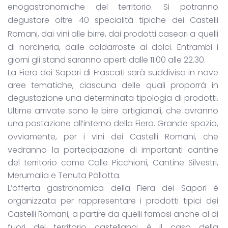
enogastronomiche del territorio. Si potranno
degustare oltre 40 specialità tipiche dei
Castelli
Romani, dai
vini
alle birre, dai prodotti caseari a quelli
di norcineria, dalle caldarroste ai dolci. Entrambi i
giorni gli stand saranno aperti dalle 11.00 alle 22.30.
La Fiera dei Sapori di Frascati sarà suddivisa in nove
aree tematiche, ciascuna delle quali proporrà in
degustazione una determinata tipologia di prodotti.
Ultime arrivate sono le birre artigianali, che avranno
una postazione all’interno della Fiera. Grande spazio,
ovviamente, per i
vini
dei
Castelli
Romani, che
vedranno la partecipazione di importanti cantine
del territorio come Colle Picchioni, Cantine Silvestri,
Merumalia e Tenuta Pallotta.
L’offerta gastronomica della Fiera dei Sapori è
organizzata per rappresentare i prodotti tipici dei
Castelli
Romani, a partire da quelli famosi anche al di
fuori del territorio castellano; è il caso della