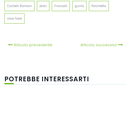
Castelli Romani
dolci
Frascati
gusto
Porchetta
slow food
Articolo precedente
Articolo successivo
POTREBBE INTERESSARTI