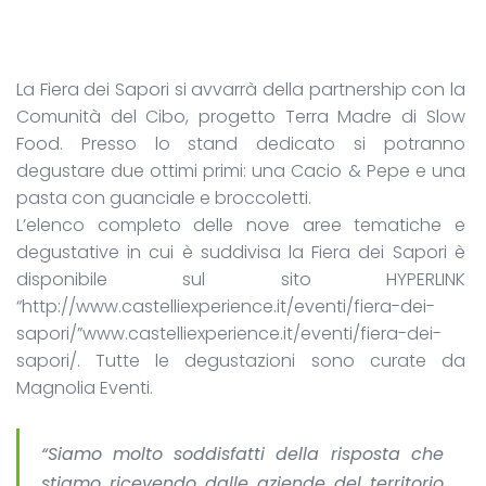
La Fiera dei Sapori si avvarrà della partnership con la
Comunità del Cibo, progetto Terra Madre di Slow
Food. Presso lo stand dedicato si potranno
degustare due ottimi primi: una Cacio & Pepe e una
pasta con guanciale e broccoletti.
L’elenco completo delle nove aree tematiche e
degustative in cui è suddivisa la Fiera dei Sapori è
disponibile sul sito HYPERLINK
“http://www.castelliexperience.it/eventi/fiera-dei-
sapori/”www.castelliexperience.it/eventi/fiera-dei-
sapori/. Tutte le degustazioni sono curate da
Magnolia Eventi.
“Siamo molto soddisfatti della risposta che
stiamo ricevendo dalle aziende del territorio