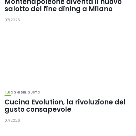
Montenapoleone diventa il nuovo
salotto del fine dining a Milano
07/2026
I LUOGHI DEL GUSTO
Cucina Evolution, la rivoluzione del
gusto consapevole
07/2026