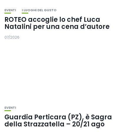
EVENTI
I LUOGHI DEL GUSTO
ROTEO accoglie lo chef Luca
Natalini per una cena d’autore
07/2026
EVENTI
Guardia Perticara (PZ), è Sagra
della Strazzatella – 20/21 ago