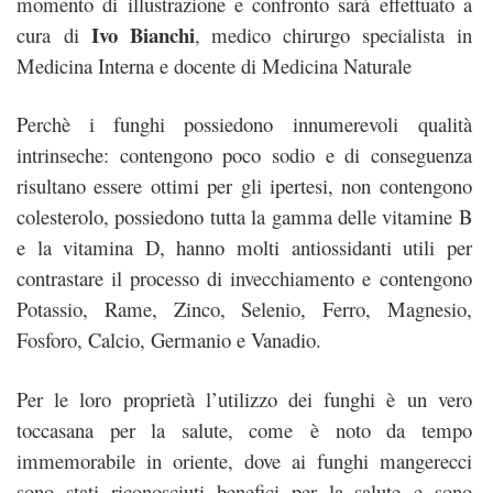
momento di illustrazione e confronto sarà effettuato a
Ivo Bianchi
cura di
, medico chirurgo specialista in
Medicina Interna e docente di Medicina Naturale
Perchè i funghi possiedono innumerevoli qualità
intrinseche: contengono poco sodio e di conseguenza
risultano essere ottimi per gli ipertesi, non contengono
colesterolo, possiedono tutta la gamma delle vitamine B
e la vitamina D, hanno molti antiossidanti utili per
contrastare il processo di invecchiamento e contengono
Potassio, Rame, Zinco, Selenio, Ferro, Magnesio,
Fosforo, Calcio, Germanio e Vanadio.
Per le loro proprietà l’utilizzo dei funghi è un vero
toccasana per la salute, come è noto da tempo
immemorabile in oriente, dove ai funghi mangerecci
sono stati riconosciuti benefici per la salute e sono