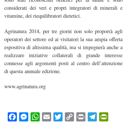
considerati dei veri e propri integratori di minerali e
vitamine, dei riequilibratori dietetici.
Agrinatura 2014, per tre giorni non solo proporrà agli
operatori dei settore ed ai visitatori la sua ampia offerta
espositiva di altissima qualità, ma si impegnerà anche a
realizzare iniziative collaterali di grande interesse
connesse agli argomenti posti al centro dell’attenzione
di questa annuale edizione.
www.agrinatura.org
Facebook
Messenger
WhatsApp
Email
Twitter
Copy
Print
Teleg
Prin
Link