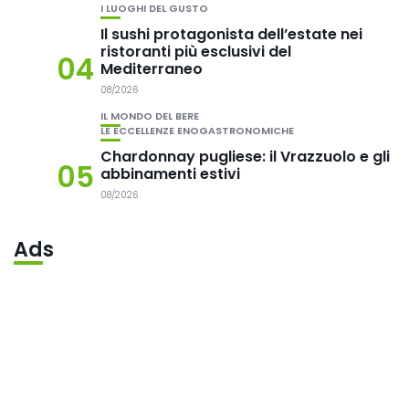
I LUOGHI DEL GUSTO
Il sushi protagonista dell’estate nei
ristoranti più esclusivi del
04
Mediterraneo
08/2026
IL MONDO DEL BERE
LE ECCELLENZE ENOGASTRONOMICHE
Chardonnay pugliese: il Vrazzuolo e gli
05
abbinamenti estivi
08/2026
Ads