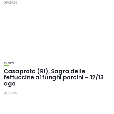
08/2026
EVENTI
Casaprota (RI), Sagra delle
fettuccine ai funghi porcini – 12/13
ago
07/2026