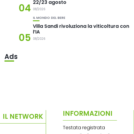
22/23 agosto
04
08/2026
IL MONDO DEL BERE
Villa Sandi rivoluziona la viticoltura con
l’IA
05
08/2026
Ads
INFORMAZIONI
IL NETWORK
Testata registrata