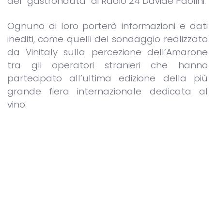
del “gastronauta” di Radio 24 Davide Paolini.
Ognuno di loro porterà informazioni e dati
inediti, come quelli del sondaggio realizzato
da Vinitaly sulla percezione dell’Amarone
tra gli operatori stranieri che hanno
partecipato all’ultima edizione della più
grande fiera internazionale dedicata al
vino.