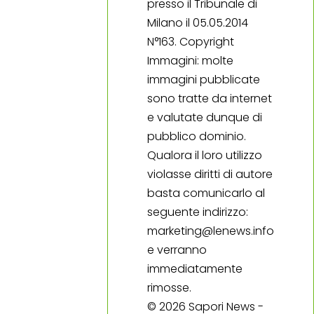
presso il Tribunale di
Milano il 05.05.2014
N°163. Copyright
Immagini: molte
immagini pubblicate
sono tratte da internet
e valutate dunque di
pubblico dominio.
Qualora il loro utilizzo
violasse diritti di autore
basta comunicarlo al
seguente indirizzo:
marketing@lenews.info
e verranno
immediatamente
rimosse.
© 2026 Sapori News -