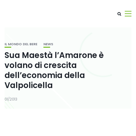
IL MONDO DEL BERE
NEWS
Sua Maestà l’Amarone è
volano di crescita
dell’economia della
Valpolicella
01/2013