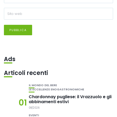
Ads
Articoli recenti
IL MONDO DEL BERE
LE ECCELLENZE ENOGASTRONOMICHE
Chardonnay pugliese: il Vrazzuolo e gli
01
abbinamenti estivi
08/2026
EVENTI